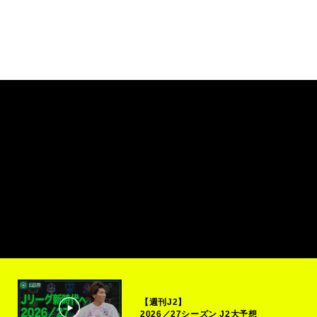
【週刊J2】
2026／27シーズン J2大予想