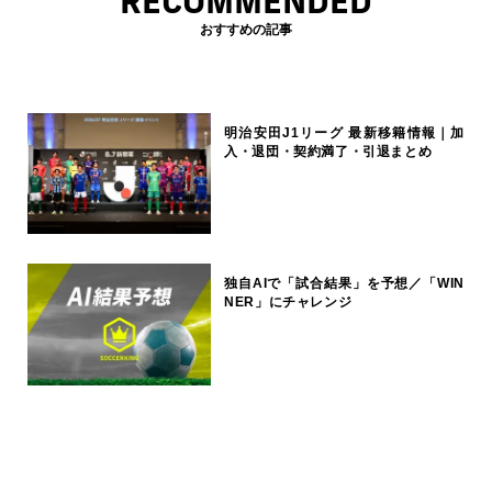
RECOMMENDED
おすすめの記事
明治安田J1リーグ 最新移籍情報｜加
入・退団・契約満了・引退まとめ
独自AIで「試合結果」を予想／「WIN
NER」にチャレンジ