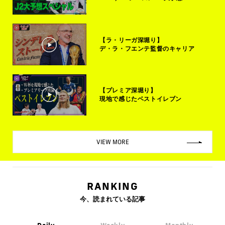
【ラ・リーガ深堀り】
デ・ラ・フエンテ監督のキャリア
【プレミア深堀り】
現地で感じたベストイレブン
VIEW MORE
RANKING
今、読まれている記事