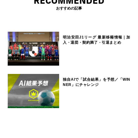
RECOMMENDED
おすすめの記事
明治安田J1リーグ 最新移籍情報｜加
入・退団・契約満了・引退まとめ
独自AIで「試合結果」を予想／「WIN
NER」にチャレンジ