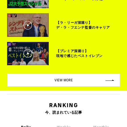
【ラ・リーガ深堀り】
デ・ラ・フエンテ監督のキャリア
【プレミア深堀り】
現地で感じたベストイレブン
VIEW MORE
RANKING
今、読まれている記事