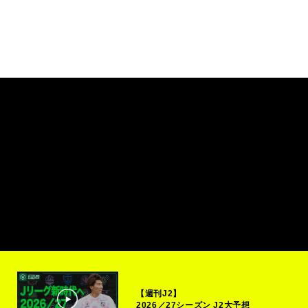
【週刊J2】
2026／27シーズン J2大予想