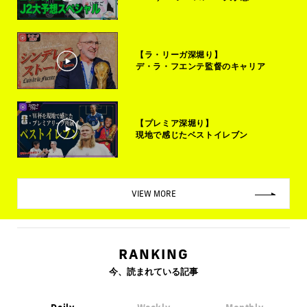
【ラ・リーガ深堀り】
デ・ラ・フエンテ監督のキャリア
【プレミア深堀り】
現地で感じたベストイレブン
VIEW MORE
RANKING
今、読まれている記事