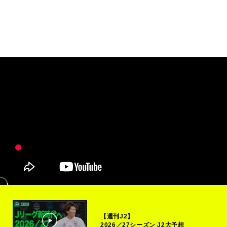
【週刊J2】
2026／27シーズン J2大予想