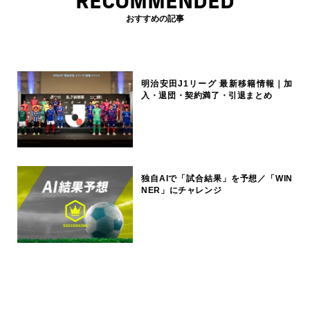
RECOMMENDED
おすすめの記事
明治安田J1リーグ 最新移籍情報｜加
入・退団・契約満了・引退まとめ
独自AIで「試合結果」を予想／「WIN
NER」にチャレンジ