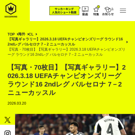
海外
TOP
CL
【写真ギャラリー】2026.3.18 UEFAチャンピオンズリーグ ラウンド16
2ndレグ バルセロナ 7－2 ニューカッスル
【写真・70枚目】【写真ギャラリー】2026.3.18 UEFAチャンピオンズリ
ーグ ラウンド16 2ndレグ バルセロナ 7－2 ニューカッスル
【写真・70枚目】【写真ギャラリー】2
026.3.18 UEFAチャンピオンズリーグ
ラウンド16 2ndレグ バルセロナ 7－2
ニューカッスル
2026.03.20