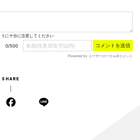
Mute
SHARE