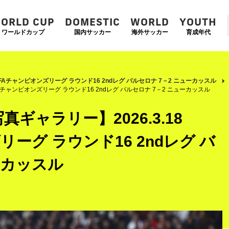
ORLD CUP
DOMESTIC
WORLD
YOUTH
ワールドカップ
国内サッカー
海外サッカー
育成年代
UEFAチャンピオンズリーグ ラウンド16 2ndレグ バルセロナ 7－2 ニューカッスル
FAチャンピオンズリーグ ラウンド16 2ndレグ バルセロナ 7－2 ニューカッスル
ギャラリー】2026.3.18
リーグ ラウンド16 2ndレグ バ
ーカッスル