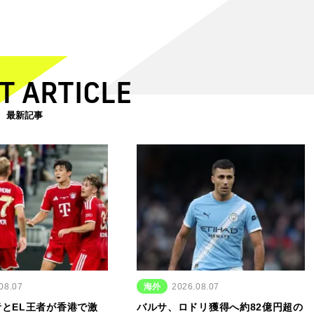
T ARTICLE
最新記事
08.07
海外
2026.08.07
とEL王者が香港で激
バルサ、ロドリ獲得へ約82億円超の