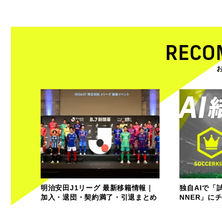
RECO
明治安田J1リーグ 最新移籍情報｜
独自AIで「
加入・退団・契約満了・引退まとめ
NNER」に