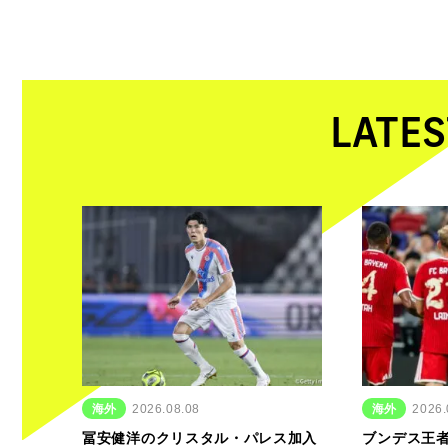
LATES
海外
2026.08.08
海外
2026.
冨安健洋のクリスタル・パレス加入
ブンデス王者