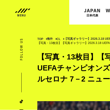
JAPAN
W
日本代表
海外
【写真ギャラリー】2026.3.18 
TOP
CL
FOLLOW US
【写真・13枚目】【写真ギャラリー】2026.3.18 UE
【写真・13枚目】【写真
UEFAチャンピオンズ
ルセロナ 7－2 ニュ