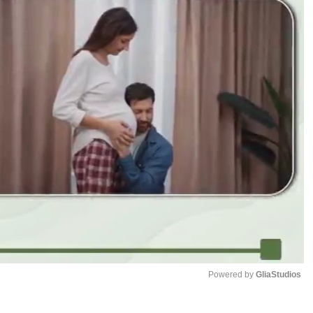
Powered by 
GliaStudios