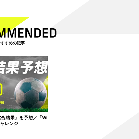
MMENDED
おすすめの記事
試合結果」を予想／「WI
チャレンジ