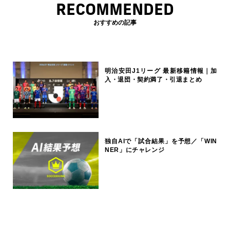
RECOMMENDED
おすすめの記事
明治安田J1リーグ 最新移籍情報｜加
入・退団・契約満了・引退まとめ
独自AIで「試合結果」を予想／「WIN
NER」にチャレンジ