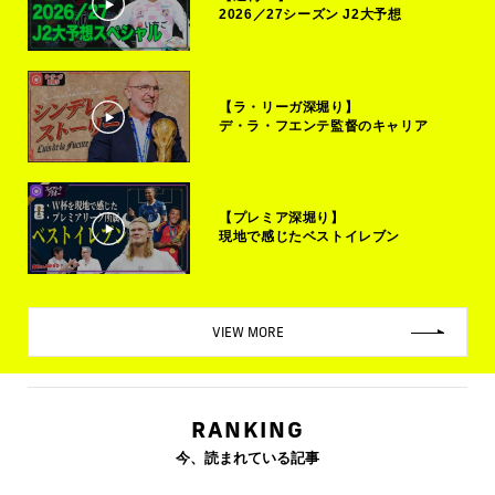
2026／27シーズン J2大予想
【ラ・リーガ深堀り】
デ・ラ・フエンテ監督のキャリア
【プレミア深堀り】
現地で感じたベストイレブン
VIEW MORE
RANKING
今、読まれている記事