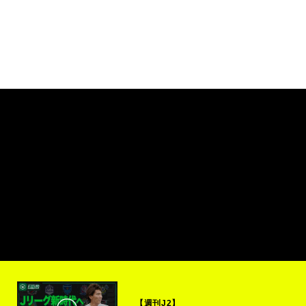
【週刊J2】