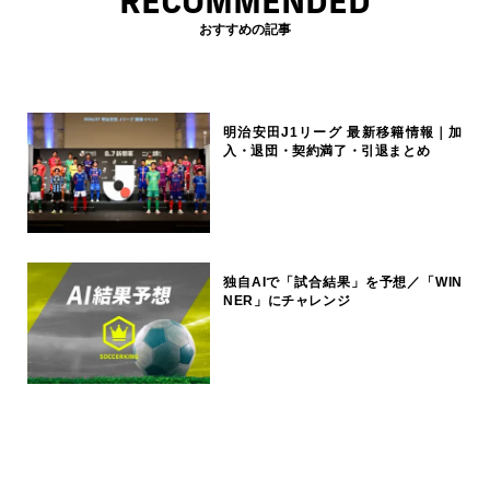
RECOMMENDED
おすすめの記事
明治安田J1リーグ 最新移籍情報｜加
入・退団・契約満了・引退まとめ
独自AIで「試合結果」を予想／「WIN
NER」にチャレンジ