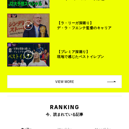
【ラ・リーガ深堀り】
デ・ラ・フエンテ監督のキャリア
【プレミア深堀り】
現地で感じたベストイレブン
VIEW MORE
RANKING
今、読まれている記事