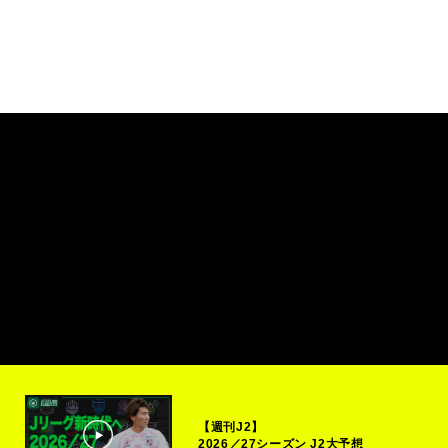
【週刊J2】
2026／27シーズン J2大予想