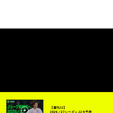
【週刊J2】
2026／27シーズン J2大予想