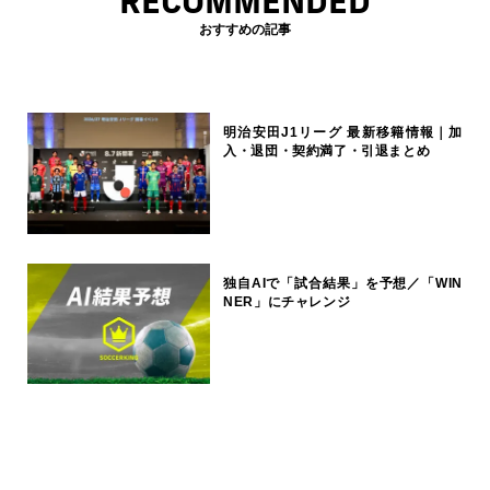
RECOMMENDED
おすすめの記事
明治安田J1リーグ 最新移籍情報｜加
入・退団・契約満了・引退まとめ
独自AIで「試合結果」を予想／「WIN
NER」にチャレンジ