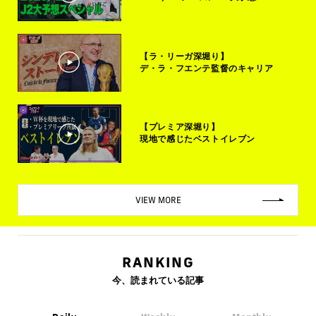
【ラ・リーガ深堀り】
デ・ラ・フエンテ監督のキャリア
【プレミア深堀り】
現地で感じたベストイレブン
VIEW MORE
RANKING
今、読まれている記事