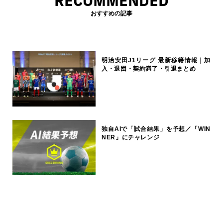
RECOMMENDED
おすすめの記事
明治安田J1リーグ 最新移籍情報｜加
入・退団・契約満了・引退まとめ
独自AIで「試合結果」を予想／「WIN
NER」にチャレンジ