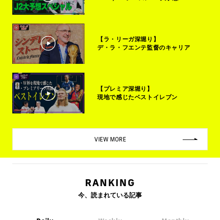
【ラ・リーガ深堀り】
デ・ラ・フエンテ監督のキャリア
【プレミア深堀り】
現地で感じたベストイレブン
VIEW MORE
RANKING
今、読まれている記事