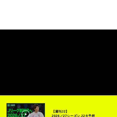
【週刊J2】
2026／27シーズン J2大予想