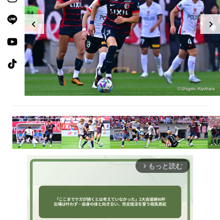
もっと読む
arrow_forward_ios