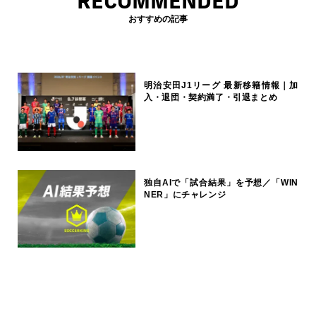
RECOMMENDED
おすすめの記事
明治安田J1リーグ 最新移籍情報｜加
入・退団・契約満了・引退まとめ
独自AIで「試合結果」を予想／「WIN
NER」にチャレンジ