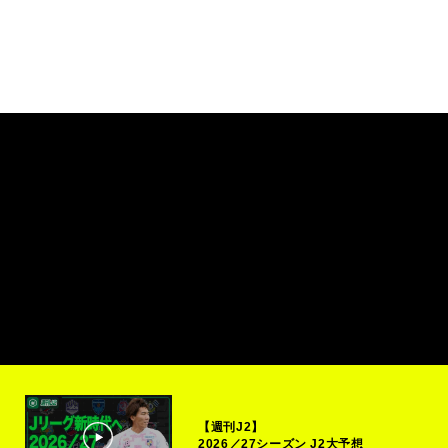
【週刊J2】
2026／27シーズン J2大予想