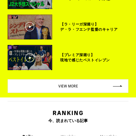
【ラ・リーガ深堀り】
デ・ラ・フエンテ監督のキャリア
【プレミア深堀り】
現地で感じたベストイレブン
VIEW MORE
RANKING
今、読まれている記事