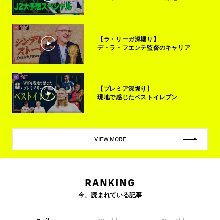
【ラ・リーガ深堀り】
デ・ラ・フエンテ監督のキャリア
【プレミア深堀り】
現地で感じたベストイレブン
VIEW MORE
RANKING
今、読まれている記事