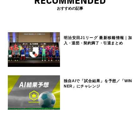
RECOMMENDED
おすすめの記事
明治安田J1リーグ 最新移籍情報｜加
入・退団・契約満了・引退まとめ
独自AIで「試合結果」を予想／「WIN
NER」にチャレンジ