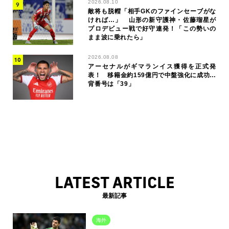
2026.08.10
敵将も脱帽「相手GKのファインセーブがな
ければ…」 山形の新守護神・佐藤瑠星が
プロデビュー戦で好守連発！「この勢いの
まま波に乗れたら」
2026.08.08
アーセナルがギマランイス獲得を正式発
表！ 移籍金約159億円で中盤強化に成功…
背番号は「39」
LATEST ARTICLE
最新記事
海外