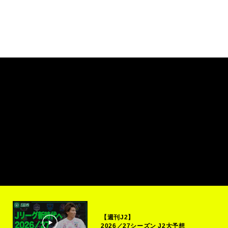
【週刊J2】
2026／27シーズン J2大予想