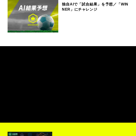
独自AIで「試合結果」を予想／「WIN
NER」にチャレンジ