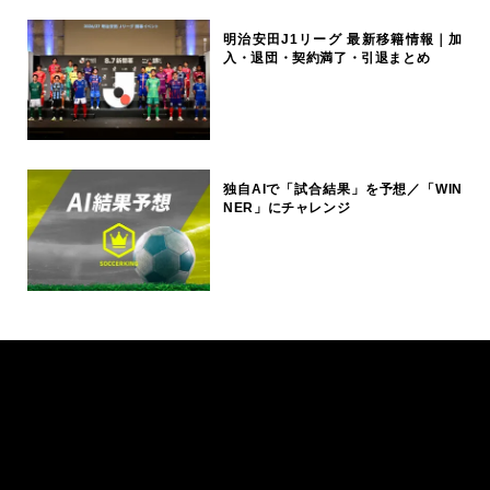
明治安田J1リーグ 最新移籍情報｜加
入・退団・契約満了・引退まとめ
独自AIで「試合結果」を予想／「WIN
NER」にチャレンジ