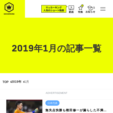
2019年1月の記事一覧
2019年
1月
TOP
ADVERTISEMENT
日本代表
無失点快勝も権田修一が漏らした不満…