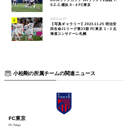
BCルヴァンカップ 1stラウンド2回戦 Y.
S.C.C.横浜 0－4 FC東京
2023.11.27
【写真ギャラリー】2023.11.25 明治安
田生命J1リーグ第33節 FC東京 1－3 北
海道コンサドーレ札幌
小柏剛の所属チームの関連ニュース
FC東京
FC Tokyo