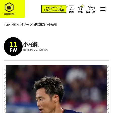
国内
Jリーグ
FC東京
小柏剛
TOP
11
小柏剛
FW
Tsuyoshi OGASHIWA