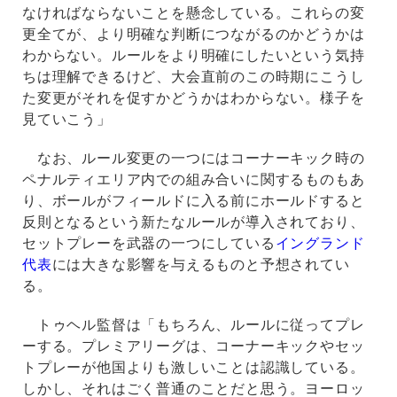
なければならないことを懸念している。これらの変
更全てが、より明確な判断につながるのかどうかは
わからない。ルールをより明確にしたいという気持
ちは理解できるけど、大会直前のこの時期にこうし
た変更がそれを促すかどうかはわからない。様子を
見ていこう」
なお、ルール変更の一つにはコーナーキック時の
ペナルティエリア内での組み合いに関するものもあ
り、ボールがフィールドに入る前にホールドすると
反則となるという新たなルールが導入されており、
セットプレーを武器の一つにしている
イングランド
代表
には大きな影響を与えるものと予想されてい
る。
トゥヘル監督は「もちろん、ルールに従ってプレ
ーする。プレミアリーグは、コーナーキックやセッ
トプレーが他国よりも激しいことは認識している。
しかし、それはごく普通のことだと思う。ヨーロッ