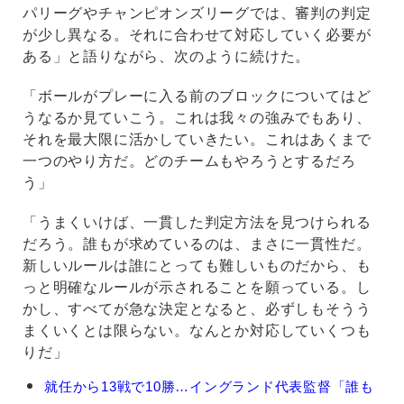
パリーグやチャンピオンズリーグでは、審判の判定
が少し異なる。それに合わせて対応していく必要が
ある」と語りながら、次のように続けた。
「ボールがプレーに入る前のブロックについてはど
うなるか見ていこう。これは我々の強みでもあり、
それを最大限に活かしていきたい。これはあくまで
一つのやり方だ。どのチームもやろうとするだろ
う」
「うまくいけば、一貫した判定方法を見つけられる
だろう。誰もが求めているのは、まさに一貫性だ。
新しいルールは誰にとっても難しいものだから、も
っと明確なルールが示されることを願っている。し
かし、すべてが急な決定となると、必ずしもそうう
まくいくとは限らない。なんとか対応していくつも
りだ」
ト
就任から13戦で10勝…イングランド代表監督「誰も
ー