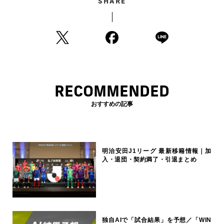
SHARE
RECOMMENDED
おすすめの記事
明治安田J1リーグ 最新移籍情報｜加
入・退団・契約満了・引退まとめ
独自AIで「試合結果」を予想／「WIN