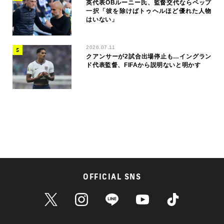
英代表OBルーニー氏、監督交代ならペップ
一択「彼を除けばトゥヘルほど優れた人物
はいない」
2026.07.11
クアンサーが2試合出場停止も…イングラン
ド代表監督、FIFAから説明ないと明かす
OFFICIAL SNS