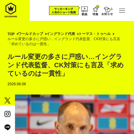
ワールドカップ
イングランド代表
トーマス・トゥヘル
TOP
ルール変更の多さに戸惑い…イングランド代表監督、CK対策にも言及
「求めているのは一貫性」
ルール変更の多さに戸惑い…イングラ
ンド代表監督、CK対策にも言及「求め
ているのは一貫性」
2026.06.06