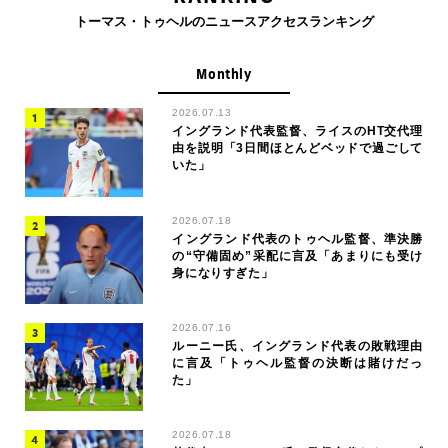
トーマス・トゥヘルのニュースアクセスランキング
Monthly
2026.07.13
イングランド代表監督、ライスのHT交代理
由を説明「3日間ほとんどベッドで過ごして
いた」
2026.07.18
イングランド代表のトゥヘル監督、準決勝
の“守備固め”采配に言及「あまりにも受け
身になりすぎた」
2026.07.16
ルーニー氏、イングランド代表の敗戦理由
に言及「トゥヘル監督の決断は賭けだっ
た」
2026.07.18