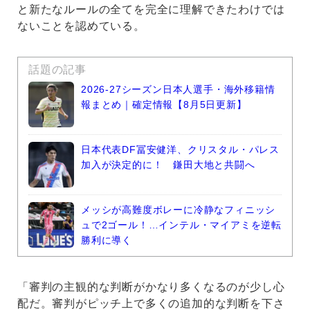
と新たなルールの全てを完全に理解できたわけでは
ないことを認めている。
話題の記事
2026-27シーズン日本人選手・海外移籍情
報まとめ｜確定情報【8月5日更新】
日本代表DF冨安健洋、クリスタル・パレス
加入が決定的に！ 鎌田大地と共闘へ
メッシが高難度ボレーに冷静なフィニッシ
ュで2ゴール！…インテル・マイアミを逆転
勝利に導く
「審判の主観的な判断がかなり多くなるのが少し心
配だ。審判がピッチ上で多くの追加的な判断を下さ