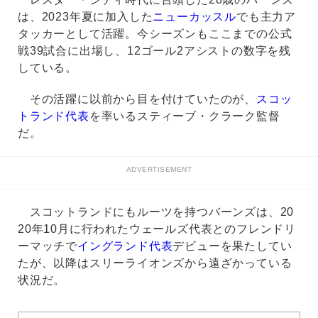
は、2023年夏に加入した
ニューカッスル
でも主力ア
タッカーとして活躍。今シーズンもここまでの公式
戦39試合に出場し、12ゴール2アシストの数字を残
している。
その活躍に以前から目を付けていたのが、
スコッ
トランド代表
を率いるスティーブ・クラーク監督
だ。
ADVERTISEMENT
スコットランドにもルーツを持つバーンズは、20
20年10月に行われたウェールズ代表とのフレンドリ
ーマッチで
イングランド代表
デビューを果たしてい
たが、以降はスリーライオンズから遠ざかっている
状況だ。