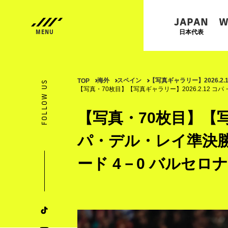
JAPAN
W
日本代表
海外
スペイン
【写真ギャラリー】2026.2
TOP
FOLLOW US
【写真・70枚目】【写真ギャラリー】2026.2.12 コ
【写真・70枚目】【写真
パ・デル・レイ準決勝
ード 4－0 バルセロナ