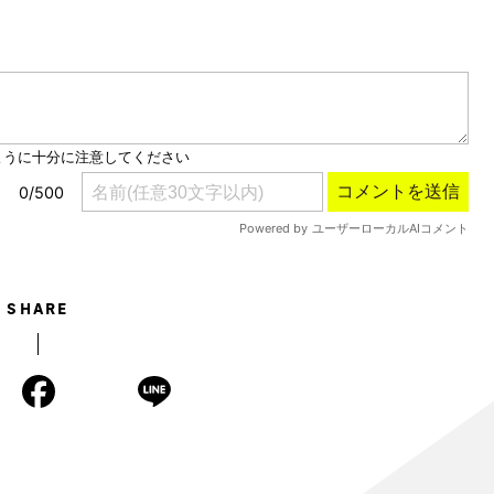
Mute
SHARE