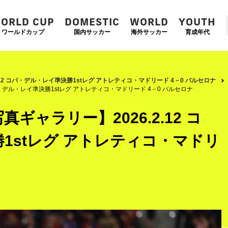
ORLD CUP
DOMESTIC
WORLD
YOUTH
ワールドカップ
国内サッカー
海外サッカー
育成年代
.12 コパ・デル・レイ準決勝1stレグ アトレティコ・マドリード 4－0 バルセロナ
パ・デル・レイ準決勝1stレグ アトレティコ・マドリード 4－0 バルセロナ
ギャラリー】2026.2.12 コ
1stレグ アトレティコ・マドリ