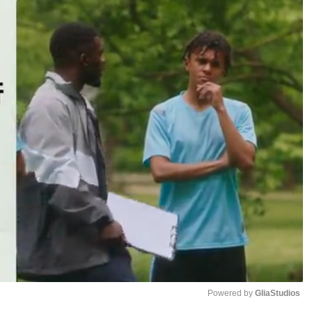
Powered by 
GliaStudios