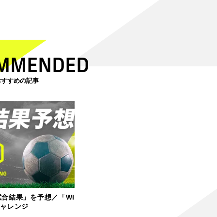
MMENDED
おすすめの記事
試合結果」を予想／「WI
チャレンジ