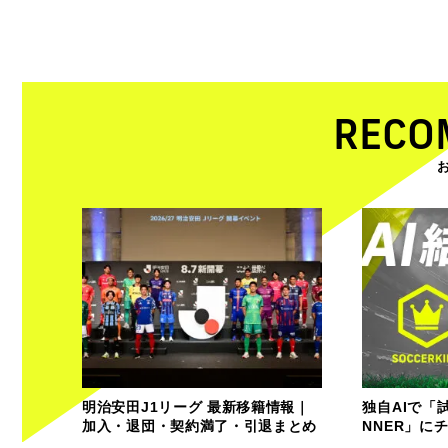
RECO
明治安田J1リーグ 最新移籍情報｜
独自AIで「
加入・退団・契約満了・引退まとめ
NNER」に