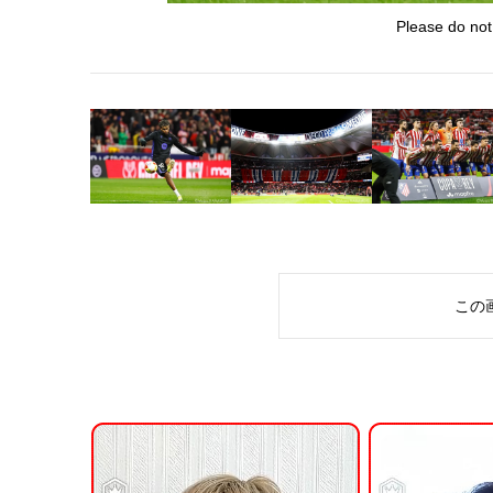
Please do not
この