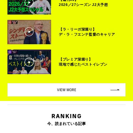
2026／27シーズン J2大予想
【ラ・リーガ深堀り】
デ・ラ・フエンテ監督のキャリア
【プレミア深堀り】
現地で感じたベストイレブン
VIEW MORE
RANKING
今、読まれている記事