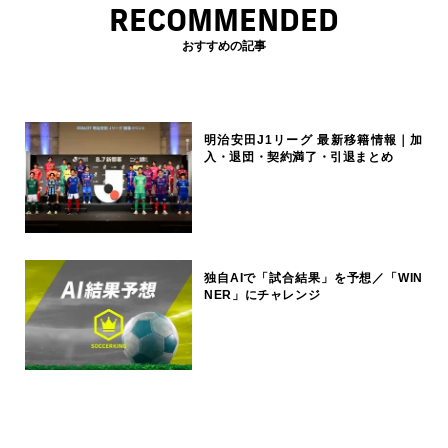
RECOMMENDED
おすすめの記事
明治安田J1リーグ 最新移籍情報｜加
入・退団・契約満了・引退まとめ
独自AIで「試合結果」を予想／「WIN
NER」にチャレンジ