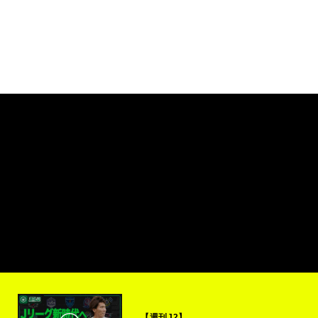
【週刊J2】