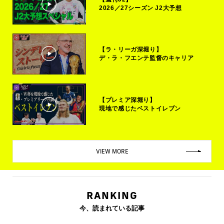
2026／27シーズン J2大予想
【ラ・リーガ深堀り】
デ・ラ・フエンテ監督のキャリア
【プレミア深堀り】
現地で感じたベストイレブン
VIEW MORE
RANKING
今、読まれている記事