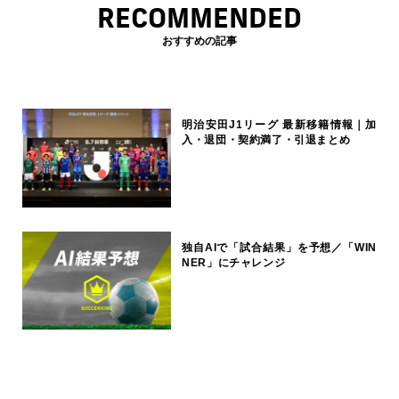
RECOMMENDED
おすすめの記事
明治安田J1リーグ 最新移籍情報｜加
入・退団・契約満了・引退まとめ
独自AIで「試合結果」を予想／「WIN
NER」にチャレンジ