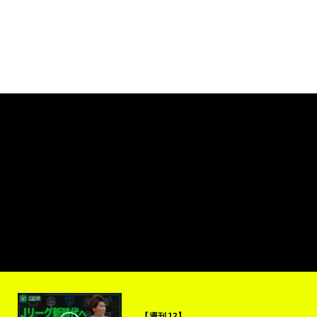
【週刊J2】