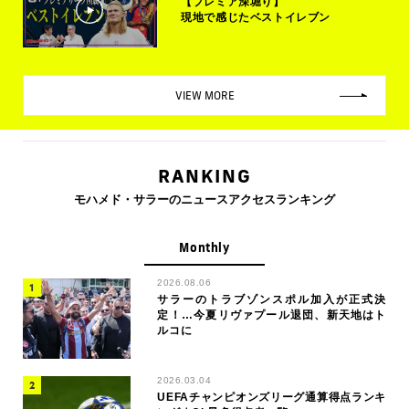
【プレミア深堀り】
現地で感じたベストイレブン
VIEW MORE
RANKING
モハメド・サラーのニュースアクセスランキング
Monthly
2026.08.06
サラーのトラブゾンスポル加入が正式決
定！…今夏リヴァプール退団、新天地はト
ルコに
2026.03.04
UEFAチャンピオンズリーグ通算得点ランキ