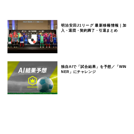
明治安田J1リーグ 最新移籍情報｜加
入・退団・契約満了・引退まとめ
独自AIで「試合結果」を予想／「WIN
NER」にチャレンジ