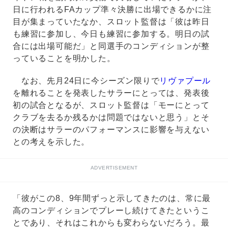
日に行われるFAカップ準々決勝に出場できるかに注
目が集まっていたなか、スロット監督は「彼は昨日
も練習に参加し、今日も練習に参加する。明日の試
合には出場可能だ」と同選手のコンディションが整
っていることを明かした。
なお、先月24日に今シーズン限りで
リヴァプール
を離れることを発表したサラーにとっては、発表後
初の試合となるが、スロット監督は「モーにとって
クラブを去るか残るかは問題ではないと思う」とそ
の決断はサラーのパフォーマンスに影響を与えない
との考えを示した。
ADVERTISEMENT
「彼がこの8、9年間ずっと示してきたのは、常に最
高のコンディションでプレーし続けてきたというこ
とであり、それはこれからも変わらないだろう。最