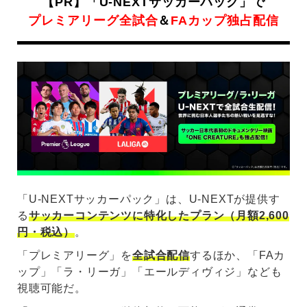
【PR】「U-NEXTサッカーパック」で
プレミアリーグ全試合
＆
FAカップ独占配信
「U-NEXTサッカーパック」は、U-NEXTが提供す
る
サッカーコンテンツに特化したプラン（月額2,600
円・税込）
。
「プレミアリーグ」を
全試合配信
するほか、「FAカ
ップ」「ラ・リーガ」「エールディヴィジ」なども
視聴可能だ。