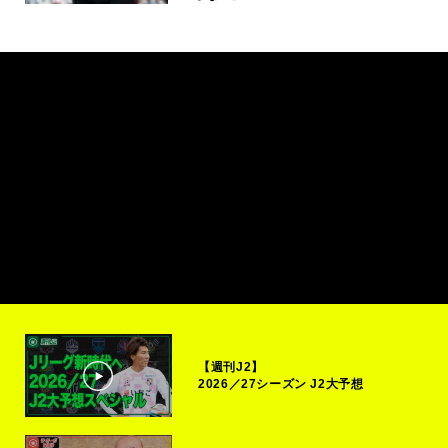
【週刊J2】
2026／27シーズン J2大予想