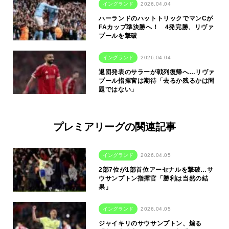
イングランド
2026.04.04
ハーランドのハットトリックでマンCが
FAカップ準決勝へ！ 4発完勝、リヴァ
プールを撃破
イングランド
2026.04.04
退団発表のサラーが戦列復帰へ…リヴァ
プール指揮官は期待「去るか残るかは問
題ではない」
プレミアリーグの関連記事
イングランド
2026.04.05
2部7位が1部首位アーセナルを撃破…サ
ウサンプトン指揮官「勝利は当然の結
果」
イングランド
2026.04.05
ジャイキリのサウサンプトン、煽る