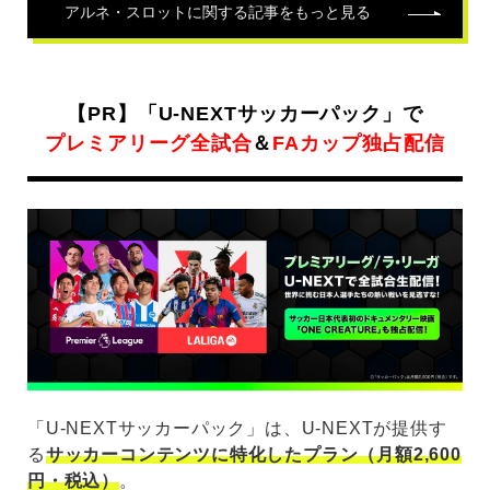
アルネ・スロット
に関する記事をもっと見る
【PR】「U-NEXTサッカーパック」で
プレミアリーグ全試合
＆
FAカップ独占配信
「U-NEXTサッカーパック」は、U-NEXTが提供す
る
サッカーコンテンツに特化したプラン（月額2,600
円・税込）
。