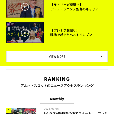
【ラ・リーガ深堀り】
デ・ラ・フエンテ監督のキャリア
【プレミア深堀り】
現地で感じたベストイレブン
VIEW MORE
RANKING
アルネ・スロットのニュースアクセスランキング
Monthly
2026.08.06
9クラブが新監督の下でスタート！ プレミ