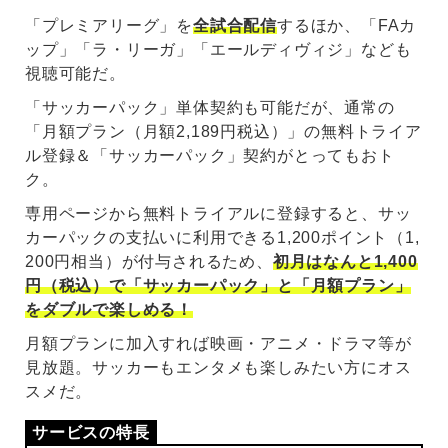
「プレミアリーグ」を
全試合配信
するほか、「FAカ
ップ」「ラ・リーガ」「エールディヴィジ」なども
視聴可能だ。
「サッカーパック」単体契約も可能だが、通常の
「月額プラン（月額2,189円税込）」の無料トライア
ル登録＆「サッカーパック」契約がとってもおト
ク。
専用ページから無料トライアルに登録すると、サッ
カーパックの支払いに利用できる1,200ポイント（1,
200円相当）が付与されるため、
初月はなんと1,400
円（税込）で「サッカーパック」と「月額プラン」
をダブルで楽しめる！
月額プランに加入すれば映画・アニメ・ドラマ等が
見放題。サッカーもエンタメも楽しみたい方にオス
スメだ。