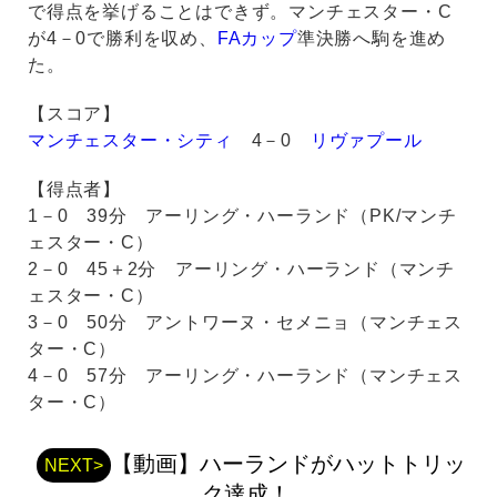
で得点を挙げることはできず。マンチェスター・C
が4－0で勝利を収め、
FAカップ
準決勝へ駒を進め
た。
【スコア】
マンチェスター・シティ
4－0
リヴァプール
【得点者】
1－0 39分 アーリング・ハーランド（PK/マンチ
ェスター・C）
2－0 45＋2分 アーリング・ハーランド（マンチ
ェスター・C）
3－0 50分 アントワーヌ・セメニョ（マンチェス
ター・C）
4－0 57分 アーリング・ハーランド（マンチェス
ター・C）
【動画】ハーランドがハットトリッ
NEXT>
ク達成！