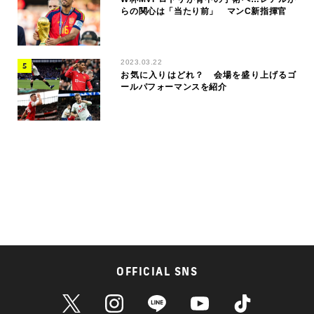
らの関心は「当たり前」 マンC新指揮官
2023.03.22
お気に入りはどれ？ 会場を盛り上げるゴ
ールパフォーマンスを紹介
OFFICIAL SNS