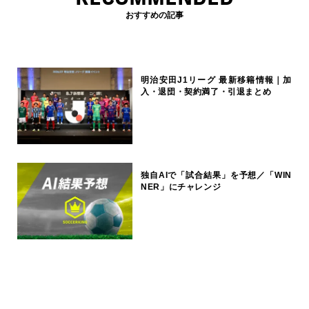
おすすめの記事
明治安田J1リーグ 最新移籍情報｜加
入・退団・契約満了・引退まとめ
独自AIで「試合結果」を予想／「WIN
NER」にチャレンジ