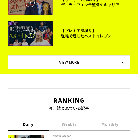
デ・ラ・フエンテ監督のキャリア
【プレミア深堀り】
現地で感じたベストイレブン
VIEW MORE
RANKING
今、読まれている記事
Daily
Weekly
Monthly
2026.08.08