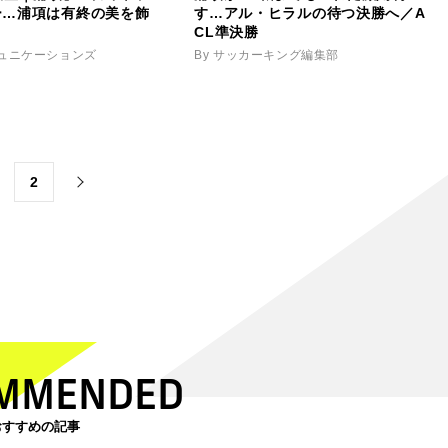
ー…浦項は有終の美を飾
す…アル・ヒラルの待つ決勝へ／A
CL準決勝
ミュニケーションズ
By サッカーキング編集部
2
MMENDED
おすすめの記事