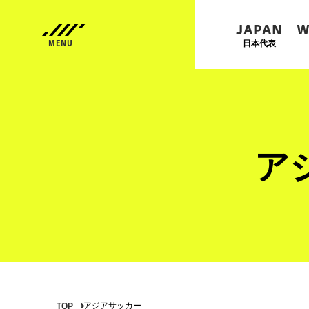
JAPAN
W
日本代表
ア
アジアサッカー
TOP