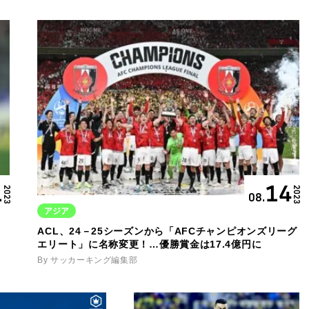
1
14
2023
2023
08.
アジア
ACL、24－25シーズンから「AFCチャンピオンズリーグ
エリート」に名称変更！…優勝賞金は17.4億円に
By サッカーキング編集部