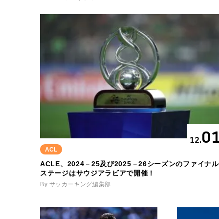
0
12.
ACL
ACLE、2024－25及び2025－26シーズンのファイナル
ステージはサウジアラビアで開催！
By サッカーキング編集部