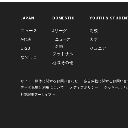
JAPAN
DOMESTIC
YOUTH & STUDEN
ニュース
Jリーグ
高校
A代表
ニュース
大学
名鑑
U-23
ジュニア
フットサル
なでしこ
地域その他
サイト・媒体に関するお問い合わせ
広告掲載に関するお問い合
データ収集と利用について
メディアポリシー
クッキーポリ
月別記事アーカイブ