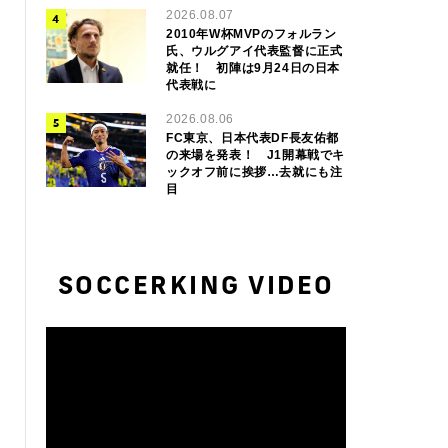
2026.08.07
2010年W杯MVPのフォルラン
氏、ウルグアイ代表監督に正式
就任！ 初陣は9月24日の日本
代表戦に
2026.08.06
FC東京、日本代表DF長友佑都
の来場を発表！ J1開幕戦でキ
ックオフ前に挨拶…去就にも注
目
SOCCERKING VIDEO