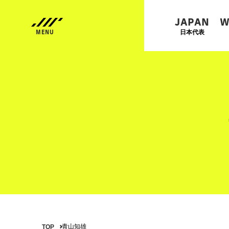
JAPAN
W
日本代表
青山知雄
TOP