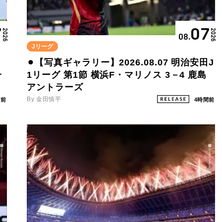
7
07
2026
2026
08.
Jリーグ
⚫︎【写真ギャラリー】2026.08.07 明治安田J
一
1リーグ 第1節 横浜F・マリノス 3－4 鹿島
アントラーズ
By 金田慎平
間前
4時間前