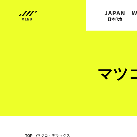
JAPAN
W
日本代表
マツ
マツコ・デラックス
TOP