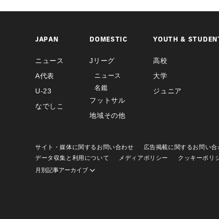
JAPAN
DOMESTIC
YOUTH & STUDEN
ニュース
Jリーグ
高校
A代表
ニュース
大学
名鑑
U-23
ジュニア
フットサル
なでしこ
地域その他
サイト・媒体に関するお問い合わせ
広告掲載に関するお問い合
データ収集と利用について
メディアポリシー
クッキーポリ
月別記事アーカイブ