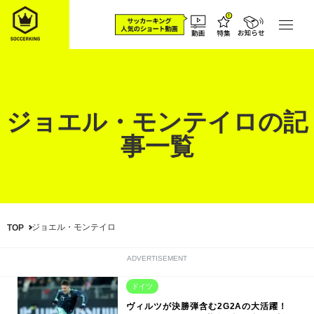
ジョエル・モンテイロの記
事一覧
ジョエル・モンテイロ
TOP
ADVERTISEMENT
ドイツ
ヴィルツが決勝弾含む2G2Aの大活躍！