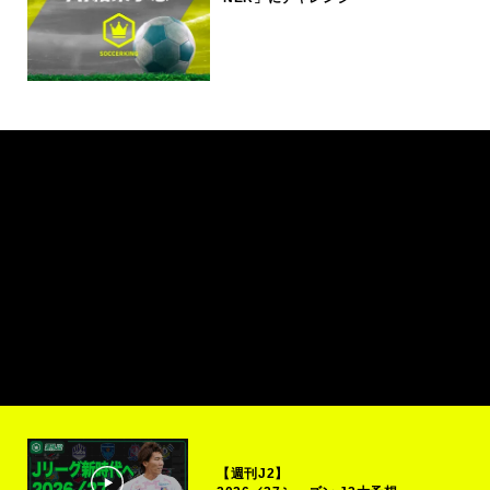
【週刊J2】