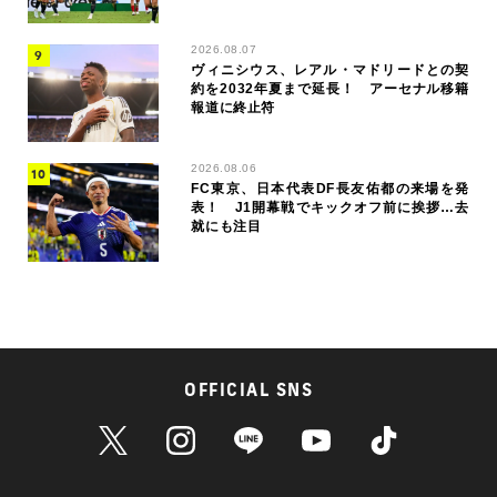
2026.08.07
ヴィニシウス、レアル・マドリードとの契
約を2032年夏まで延長！ アーセナル移籍
報道に終止符
2026.08.06
FC東京、日本代表DF長友佑都の来場を発
表！ J1開幕戦でキックオフ前に挨拶…去
就にも注目
OFFICIAL SNS