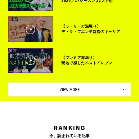
2026／27シーズン J2大予想
【ラ・リーガ深堀り】
デ・ラ・フエンテ監督のキャリア
【プレミア深堀り】
現地で感じたベストイレブン
VIEW MORE
RANKING
今、読まれている記事