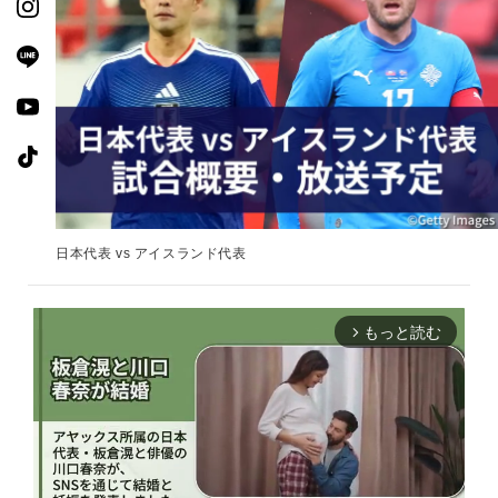
日本代表 vs アイスランド代表
もっと読む
arrow_forward_ios