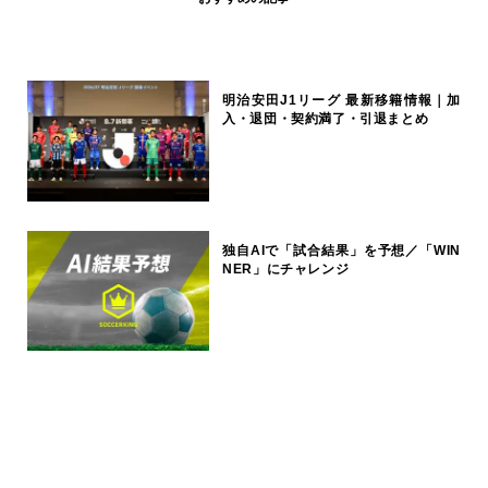
明治安田J1リーグ 最新移籍情報｜加
入・退団・契約満了・引退まとめ
独自AIで「試合結果」を予想／「WIN
NER」にチャレンジ