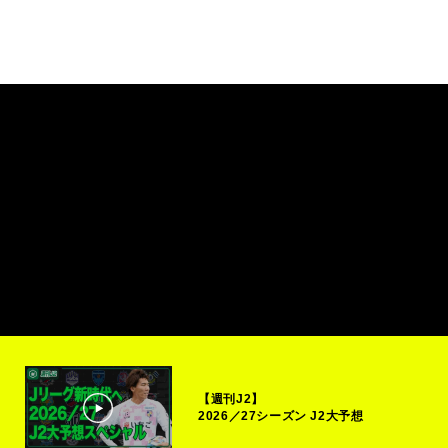
【週刊J2】
2026／27シーズン J2大予想