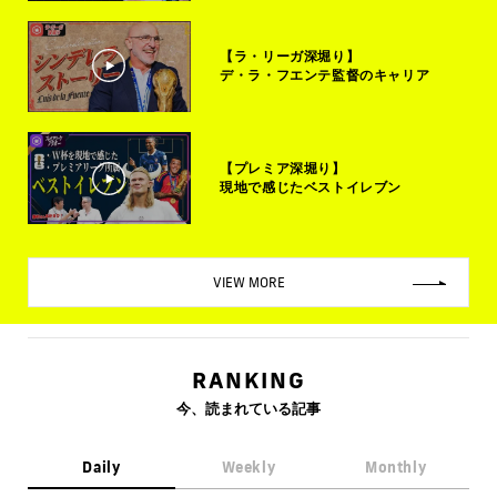
【ラ・リーガ深堀り】
デ・ラ・フエンテ監督のキャリア
【プレミア深堀り】
現地で感じたベストイレブン
VIEW MORE
RANKING
今、読まれている記事
Daily
Weekly
Monthly