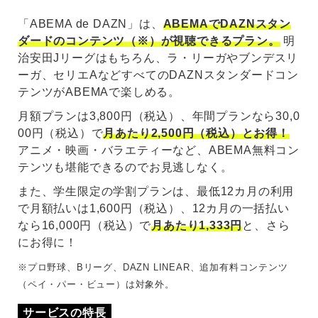
「ABEMA de DAZN」は、
ABEMAでDAZNスタン
ダードのコンテンツ（※）が視聴できるプラン。
明
治安田Jリーグはもちろん、ラ・リーガやブンデスリ
ーガ、セリエAなどすべてのDAZNスタンダードコン
テンツがABEMAで楽しめる。
月額プランは3,800円（税込）、年間プランなら30,0
00円（税込）で
月あたり2,500円（税込）とお得！
アニメ・映画・バラエティーなど、ABEMA無料コン
テンツも堪能できるのでお見逃しなく。
また、学生限定の学割プランは、最低12カ月の利用
で月額払いは1,600円（税込）、12カ月の一括払い
なら16,000円（税込）で
月あたり1,333円
と、さら
にお得に！
※プロ野球、Bリーグ、DAZN LINEAR、追加有料コンテンツ
（ペイ・パー・ビュー）は対象外。