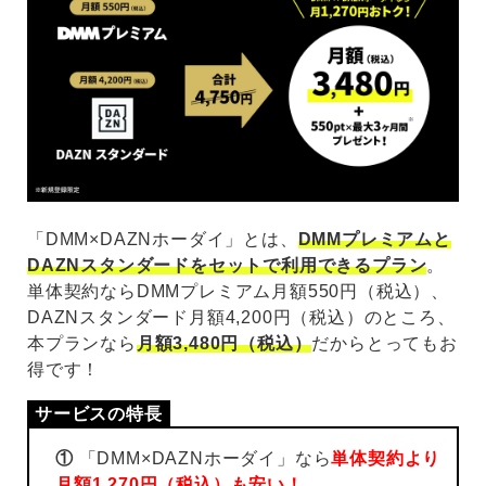
「DMM×DAZNホーダイ」とは、
DMMプレミアムと
DAZNスタンダードをセットで利用できるプラン
。
単体契約ならDMMプレミアム月額550円（税込）、
DAZNスタンダード月額4,200円（税込）のところ、
本プランなら
月額3,480円（税込）
だからとってもお
得です！
①
「DMM×DAZNホーダイ」なら
単体契約より
月額1,270円（税込）も安い！