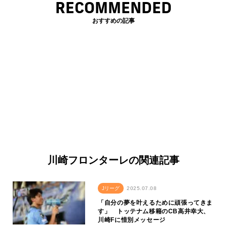
RECOMMENDED
おすすめの記事
川崎フロンターレの関連記事
Jリーグ
2025.07.08
「自分の夢を叶えるために頑張ってきま
す」 トッテナム移籍のCB高井幸大、
川崎Fに惜別メッセージ