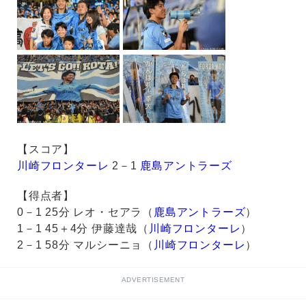
【スコア】
川崎フロンターレ
2－1
鹿島アントラーズ
【得点者】
0－1 25分 レオ・セアラ（
鹿島アントラーズ
）
1－1 45＋4分 伊藤達哉（
川崎フロンターレ
）
2－1 58分 マルシーニョ（
川崎フロンターレ
）
ADVERTISEMENT