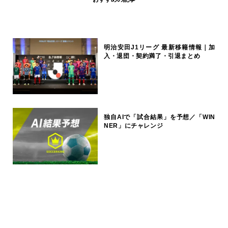
明治安田J1リーグ 最新移籍情報｜加
入・退団・契約満了・引退まとめ
独自AIで「試合結果」を予想／「WIN
NER」にチャレンジ