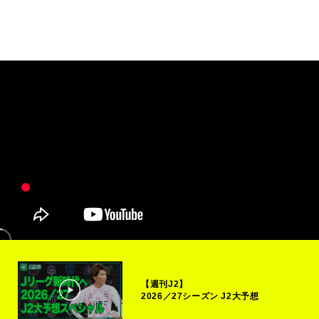
【週刊J2】
2026／27シーズン J2大予想