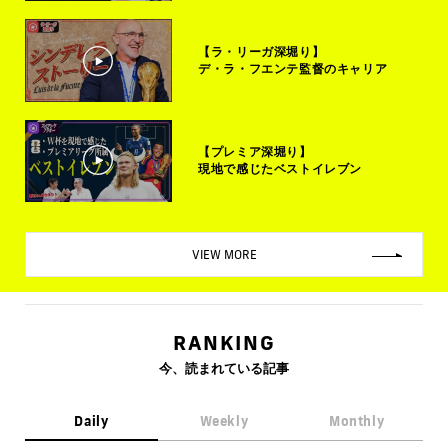
【ラ・リーガ深堀り】
デ・ラ・フエンテ監督のキャリア
【プレミア深堀り】
現地で感じたベストイレブン
VIEW MORE
RANKING
今、読まれている記事
Daily
Weekly
Monthly