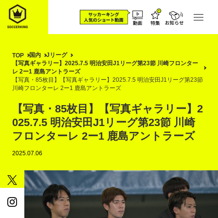
国内
Jリーグ
TOP
【写真ギャラリー】2025.7.5 明治安田J1リーグ第23節 川崎フロンター
レ 2ー1 鹿島アントラーズ
【写真・85枚目】【写真ギャラリー】2025.7.5 明治安田J1リーグ第23節
川崎フロンターレ 2ー1 鹿島アントラーズ
【写真・85枚目】【写真ギャラリー】2
025.7.5 明治安田J1リーグ第23節 川崎
フロンターレ 2ー1 鹿島アントラーズ
2025.07.06