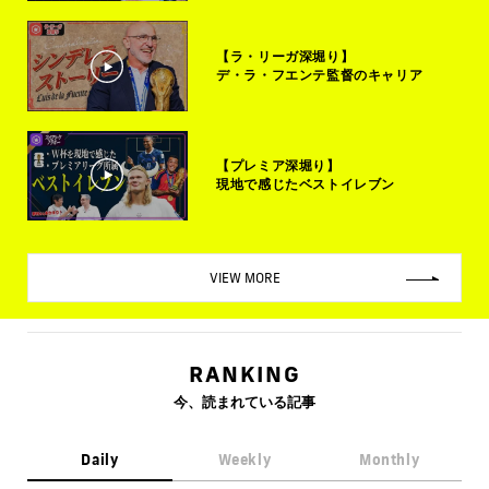
【ラ・リーガ深堀り】
デ・ラ・フエンテ監督のキャリア
【プレミア深堀り】
現地で感じたベストイレブン
VIEW MORE
RANKING
今、読まれている記事
Daily
Weekly
Monthly