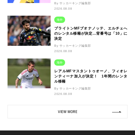
By サッカーキング編集部
2026.08.08
海外
ブライトンMFブオナノッテ、エルチェへ
のレンタル移籍が決定…背番号は「10」に
決定
By サッカーキング編集部
2026.08.08
海外
レアルMFマスタントゥオーノ、フィオレ
ンティーナ加入が決定！ 1年間のレンタ
ル移籍
By サッカーキング編集部
2026.08.08
VIEW MORE