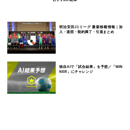
明治安田J1リーグ 最新移籍情報｜加
入・退団・契約満了・引退まとめ
独自AIで「試合結果」を予想／「WIN
NER」にチャレンジ