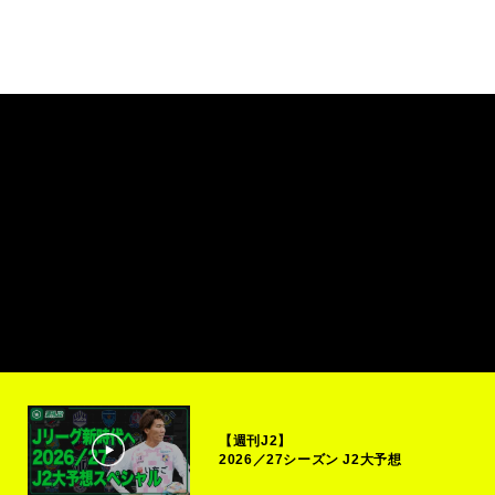
【週刊J2】
2026／27シーズン J2大予想