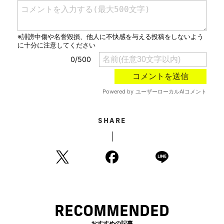
SHARE
RECOMMENDED
おすすめの記事