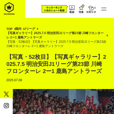
国内
Jリーグ
TOP
【写真ギャラリー】2025.7.5 明治安田J1リーグ第23節 川崎フロンター
レ 2ー1 鹿島アントラーズ
【写真・52枚目】【写真ギャラリー】2025.7.5 明治安田J1リーグ第23節
川崎フロンターレ 2ー1 鹿島アントラーズ
【写真・52枚目】【写真ギャラリー】2
025.7.5 明治安田J1リーグ第23節 川崎
フロンターレ 2ー1 鹿島アントラーズ
2025.07.06