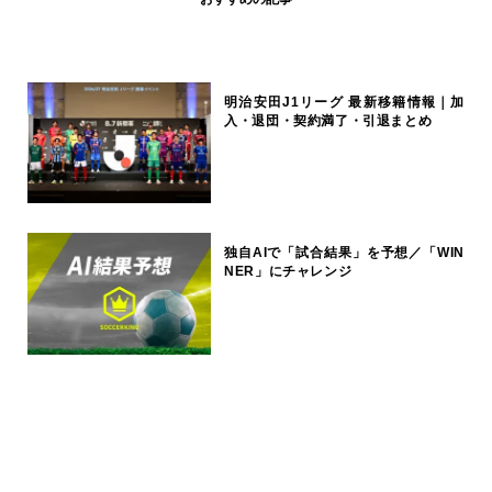
明治安田J1リーグ 最新移籍情報｜加
入・退団・契約満了・引退まとめ
独自AIで「試合結果」を予想／「WIN
NER」にチャレンジ