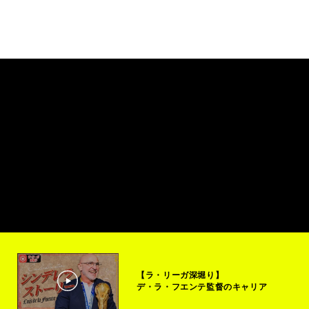
【ラ・リーガ深堀り】
デ・ラ・フエンテ監督のキャリア