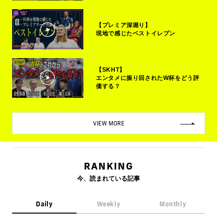
【プレミア深堀り】
現地で感じたベストイレブン
【SKHT】
エンタメに振り回されたW杯をどう評
価する？
VIEW MORE
RANKING
今、読まれている記事
Daily
Weekly
Monthly