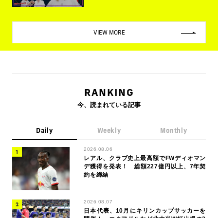
VIEW MORE
RANKING
今、読まれている記事
Daily
Weekly
Monthly
2026.08.06
レアル、クラブ史上最高額でFWディオマン
デ獲得を発表！ 総額227億円以上、7年契
約を締結
2026.08.07
日本代表、10月にキリンカップサッカーを