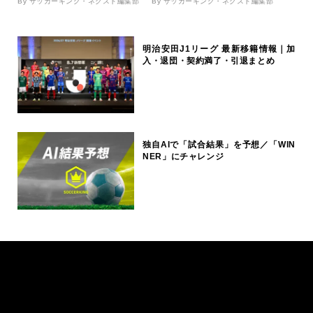
By サッカーキング・ネクスト編集部
By サッカーキング・ネクスト編集部
明治安田J1リーグ 最新移籍情報｜加
入・退団・契約満了・引退まとめ
独自AIで「試合結果」を予想／「WIN
NER」にチャレンジ