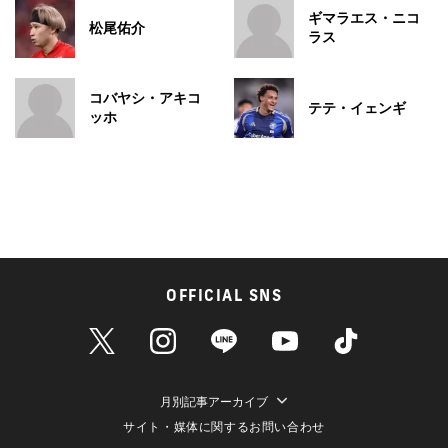
ギマラエス・ニコ
松尾佑介
ラス
コバヤシ・アキコ
テテ・イェンギ
ッホ
OFFICIAL SNS
月別記事アーカイブ
サイト・媒体に関するお問い合わせ