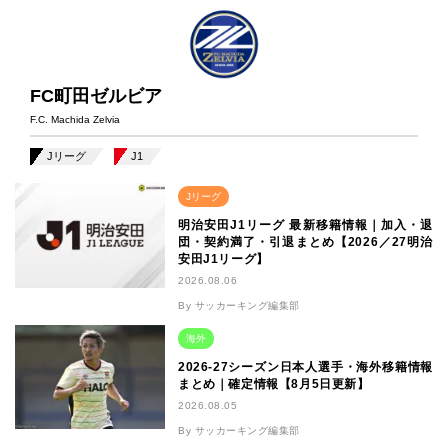
FC町田ゼルビア
F.C. Machida Zelvia
Jリーグ
J1
Jリーグ
明治安田J1リーグ 最新移籍情報｜加入・退
団・契約満了・引退まとめ【2026／27明治
安田J1リーグ】
2026.08.06
By サッカーキング編集部
海外
2026-27シーズン日本人選手・海外移籍情報
まとめ｜確定情報【8月5日更新】
2026.08.05
By サッカーキング編集部