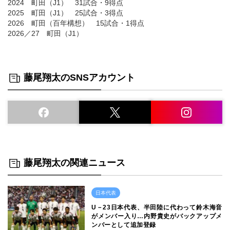
2024 町田（J1） 31試合・9得点
2025 町田（J1） 25試合・3得点
2026 町田（百年構想） 15試合・1得点
2026／27 町田（J1）
藤尾翔太のSNSアカウント
藤尾翔太の関連ニュース
日本代表
U－23日本代表、半田陸に代わって鈴木海音
がメンバー入り…内野貴史がバックアップメ
ンバーとして追加登録