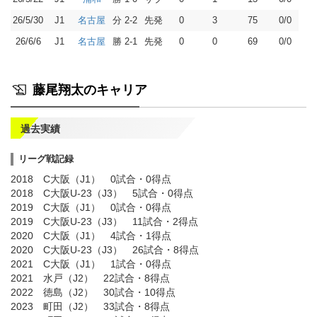
26/5/30
J1
分 2-2
先発
0
3
75
0/0
名古屋
26/6/6
J1
勝 2-1
先発
0
0
69
0/0
名古屋
藤尾翔太のキャリア
過去実績
リーグ戦記録
2018 C大阪（J1） 0試合・0得点
2018 C大阪U-23（J3） 5試合・0得点
2019 C大阪（J1） 0試合・0得点
2019 C大阪U-23（J3） 11試合・2得点
2020 C大阪（J1） 4試合・1得点
2020 C大阪U-23（J3） 26試合・8得点
2021 C大阪（J1） 1試合・0得点
2021 水戸（J2） 22試合・8得点
2022 徳島（J2） 30試合・10得点
2023 町田（J2） 33試合・8得点