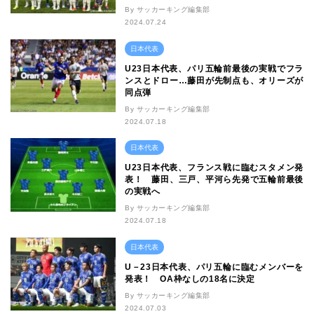
By サッカーキング編集部
2024.07.24
日本代表
U23日本代表、パリ五輪前最後の実戦でフラ
ンスとドロー…藤田が先制点も、オリーズが
同点弾
By サッカーキング編集部
2024.07.18
日本代表
U23日本代表、フランス戦に臨むスタメン発
表！ 藤田、三戸、平河ら先発で五輪前最後
の実戦へ
By サッカーキング編集部
2024.07.18
日本代表
U－23日本代表、パリ五輪に臨むメンバーを
発表！ OA枠なしの18名に決定
By サッカーキング編集部
2024.07.03