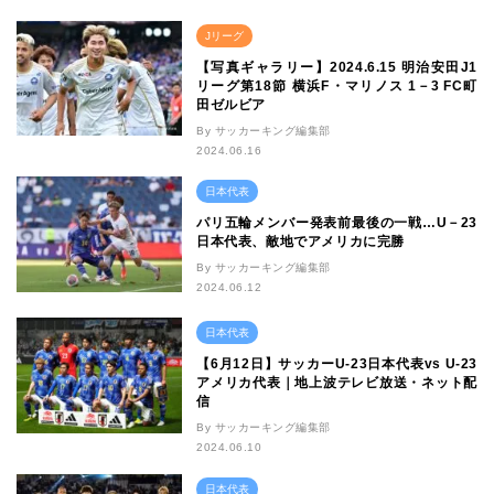
Jリーグ
【写真ギャラリー】2024.6.15 明治安田J1
リーグ第18節 横浜F・マリノス 1－3 FC町
田ゼルビア
By サッカーキング編集部
2024.06.16
日本代表
パリ五輪メンバー発表前最後の一戦…U－23
日本代表、敵地でアメリカに完勝
By サッカーキング編集部
2024.06.12
日本代表
【6月12日】サッカーU-23日本代表vs U-23
アメリカ代表｜地上波テレビ放送・ネット配
信
By サッカーキング編集部
2024.06.10
日本代表