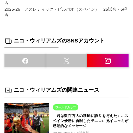
点
2025-26 アスレティック・ビルバオ（スペイン） 25試合・6得
点
ニコ・ウィリアムズのSNSアカウント
ニコ・ウィリアムズの関連ニュース
ワールドカップ
「君は数百万人の移民に誇りを与えた」…ス
ペイン優勝に貢献した弟ニコに兄イニャキが
感動的なメッセージ
By サッカーキング編集部