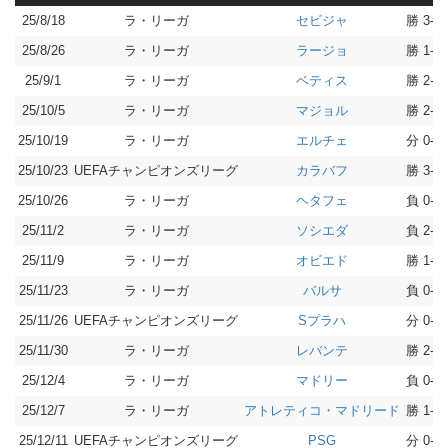
25/8/18
ラ・リーガ
勝 3-2
セビジャ
25/8/26
ラ・リーガ
勝 1-0
ラージョ
25/9/1
ラ・リーガ
勝 2-1
ベティス
25/10/5
ラ・リーガ
勝 2-1
マジョル
25/10/19
ラ・リーガ
分 0-0
エルチェ
25/10/23
UEFAチャンピオンズリーグ
勝 3-1
カラバフ
25/10/26
ラ・リーガ
負 0-1
ヘタフェ
25/11/2
ラ・リーガ
負 2-3
ソシエダ
25/11/9
ラ・リーガ
勝 1-0
オビエド
25/11/23
ラ・リーガ
負 0-4
バルサ
25/11/26
UEFAチャンピオンズリーグ
分 0-0
Sプラハ
25/11/30
ラ・リーガ
勝 2-0
レバンテ
25/12/4
ラ・リーガ
負 0-3
マドリー
25/12/7
ラ・リーガ
勝 1-0
アトレティコ・マドリード
25/12/11
UEFAチャンピオンズリーグ
分 0-0
PSG