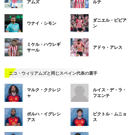
アムズ
ルテ
ダニエル・ビビア
ウナイ・シモン
ン
ミケル・ハウレギ
アドゥ・アレス
サール
ニコ・ウィリアムズと同じスペイン代表の選手
マルク・ククレジ
ルイス・デ・ラ・
ャ
フエンテ
ボルハ・イグレシ
ビクトル・ムニョ
アス
ス