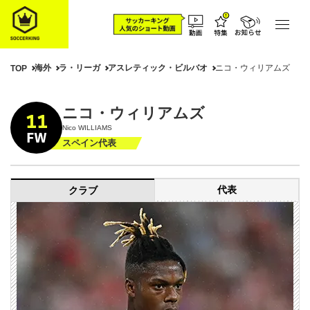
海外
ラ・リーガ
アスレティック・ビルバオ
ニコ・ウィリアムズ
TOP
ニコ・ウィリアムズ
11
Nico WILLIAMS
FW
スペイン代表
代表
クラブ