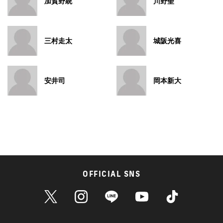
加賀野統
川野聖
三村走太
城阪光喜
安井司
岡本新大
OFFICIAL SNS