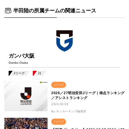
半田陸の所属チームの関連ニュース
ガンバ大阪
Gamba Osaka
Jリーグ
J1
Jリーグ
2026／27明治安田Jリーグ｜得点ランキング
／アシストランキング
2026.08.09
By サッカーキング編集部
Jリーグ