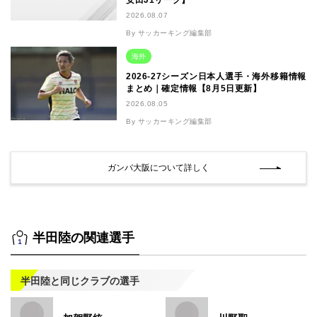
安田J1リーグ】
2026.08.07
By サッカーキング編集部
海外
2026-27シーズン日本人選手・海外移籍情報
まとめ｜確定情報【8月5日更新】
2026.08.05
By サッカーキング編集部
ガンバ大阪について詳しく
半田陸の関連選手
半田陸と同じクラブの選手