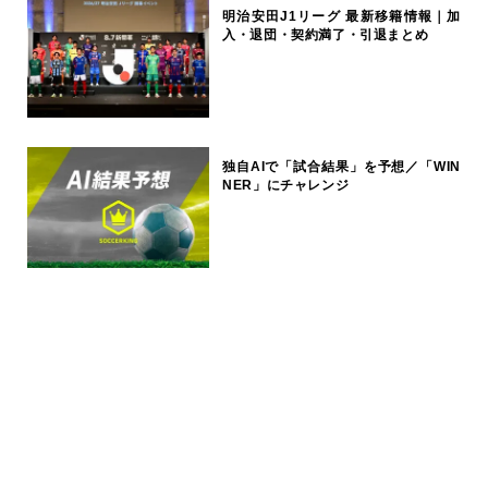
明治安田J1リーグ 最新移籍情報｜加
入・退団・契約満了・引退まとめ
独自AIで「試合結果」を予想／「WIN
NER」にチャレンジ