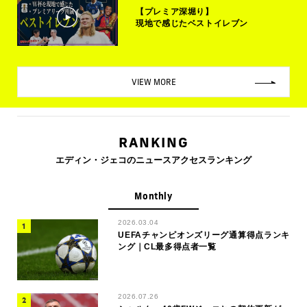
【プレミア深堀り】
現地で感じたベストイレブン
VIEW MORE
RANKING
エディン・ジェコのニュースアクセスランキング
Monthly
2026.03.04
UEFAチャンピオンズリーグ通算得点ランキ
ング｜CL最多得点者一覧
2026.07.26