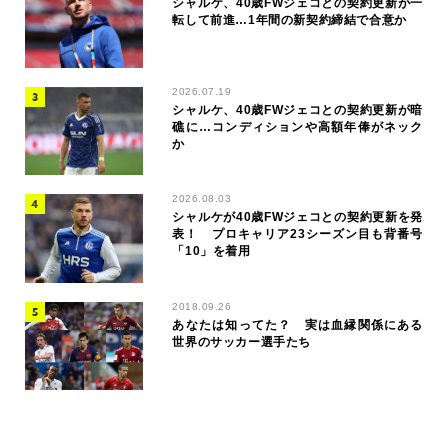
シャルケ、40歳FWジェコとの契約更新が一
転して前進…1年間の新契約締結で合意か
2026.07.19
シャルケ、40歳FWジェコとの契約更新が暗
礁に…コンディションや高額年俸がネック
か
2026.08.03
シャルケが40歳FWジェコとの契約更新を発
表！ プロキャリア23シーズン目も背番号
「10」を着用
2018.09.26
あなたは知ってた？ 実は血縁関係にある
世界のサッカー選手たち