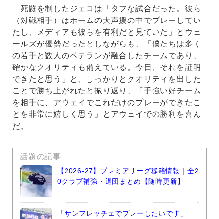
死闘を制したジェコは「タフな試合だった。彼ら
（対戦相手）はホームの大声援の中でプレーしてい
たし、メディアも彼らを有利だと見ていた」とウェ
ールズが優勢だったとしながらも、「僕たちは多く
の若手と数人のベテランが融合したチームであり、
確かなクオリティも備えている。今日、それを証明
できたと思う」と、しっかりとクオリティを出した
ことで勝ち上がれたと振り返り、「手強い好チーム
を相手に、アウェイでこれだけのプレーができたこ
とを非常に嬉しく思う」とアウェイでの勝利を喜ん
だ。
話題の記事
【2026-27】プレミアリーグ移籍情報｜全2
0クラブ補強・退団まとめ【随時更新】
「サンフレッチェでプレーしたいです」