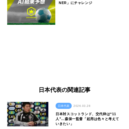
NER」にチャレンジ
日本代表の関連記事
日本代表
2026.03.28
日本対スコットランド、交代枠は“11
人”…森保一監督「起用は色々と考えて
いきたい」