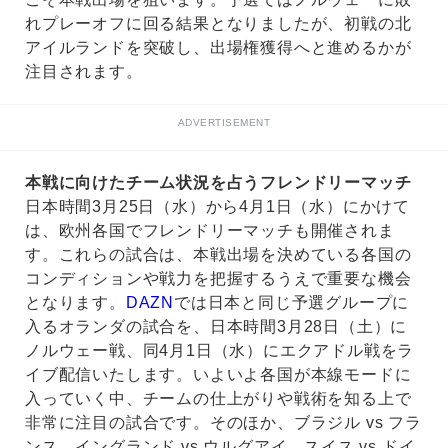
れプレーオフに回る結果となりましたが、初戦の北
アイルランドを突破し、出場権獲得へと進めるかが
注目されます。
ADVERTISEMENT
本戦に向けたチーム状況を占うフレンドリーマッチ
日本時間3月25日（水）から4月1日（水）にかけて
は、欧州各国でフレンドリーマッチも開催されま
す。これらの試合は、本戦出場を決めている各国の
コンディションや戦力を把握するうえで重要な機会
となります。
DAZN
では日本と同じ予選グループに
入るオランダの試合を、日本時間3月28日（土）に
ノルウェー戦、同4月1日（水）にエクアドル戦をラ
イブ配信いたします。いよいよ各国が本線モードに
入っていく中、チームの仕上がりや戦術を知る上で
非常に注目の試合です。そのほか、ブラジル vs フラ
ンス、イングランド vs ウルグアイ、スイス vs ドイ