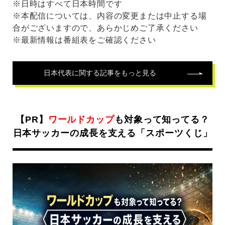
※日時はすべて日本時間です
※本配信については、内容の変更または中止する場
合がございますので、あらかじめご了承ください
※最新情報は番組表をご確認ください
日本代表
に関する記事をもっと見る
【PR】
ワールドカップ
も対象って知ってる？
日本サッカーの成長を支える「スポーツくじ」