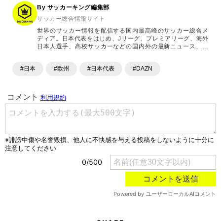
By サッカーキング編集部
サッカー総合情報サイト
世界のサッカー情報を配信する国内最高峰のサッカー総合メ
ディア。日本代表をはじめ、Jリーグ、プレミアリーグ、海外
日本人選手、高校サッカーなどの国内外の最新ニュース、コ
ラム、選手インタビュー、試合結果速報、ゲーム、ショッピ
ングといったサッカーにまつわるあらゆる情報を提供してい
#日本
#欧州
#日本代表
#DAZN
ます。「X」「Instagram」「YouTube」「TikTok」など、
各種SNSサービスも充実したコンテンツを発信中。