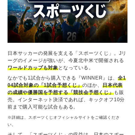
日本サッカーの発展を支える「スポーツくじ」。Jリ
ーグのイメージが強いが、今夏北中米で開催される
ワールドカップも対象
となっている。
なかでも1試合から購入できる『WINNER』は、
全1
04試合対象の「1試合予想くじ」
のほか、
日本代表
の成績や優勝国を予想する「競技会予想くじ」
も販
売。インターネット決済であれば、キックオフ10分
前まで購入可能な試合もある。
※詳細は、スポーツくじオフィシャルサイトをご確認くださ
い。
そして、「スポーツくじ」の収益は、日本のスポー