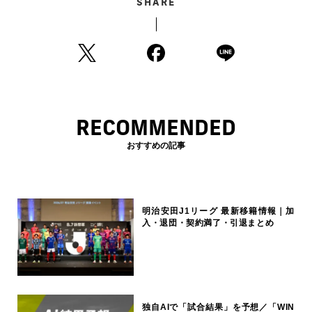
SHARE
RECOMMENDED
おすすめの記事
明治安田J1リーグ 最新移籍情報｜加
入・退団・契約満了・引退まとめ
独自AIで「試合結果」を予想／「WIN