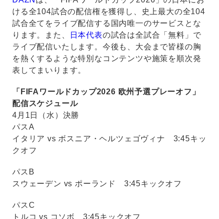
ける全104試合の配信権を獲得し、史上最大の全104
試合全てをライブ配信する国内唯一のサービスとな
ります。また、
日本代表
の試合は全試合「無料」で
ライブ配信いたします。今後も、大会まで皆様の胸
を熱くするような特別なコンテンツや施策を順次発
表してまいります。
「FIFAワールドカップ2026 欧州予選プレーオフ」
配信スケジュール
4月1日（水）決勝
パスA
イタリア vs ボスニア・ヘルツェゴヴィナ 3:45キッ
クオフ
パスB
スウェーデン vs ポーランド 3:45キックオフ
パスC
トルコ vs コソボ 3:45キックオフ