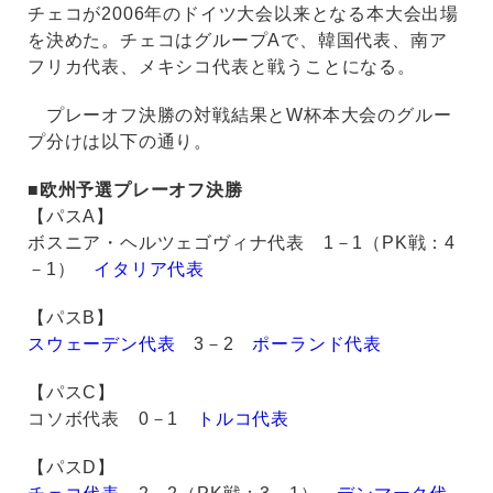
チェコが2006年のドイツ大会以来となる本大会出場
を決めた。チェコはグループAで、韓国代表、南ア
フリカ代表、メキシコ代表と戦うことになる。
プレーオフ決勝の対戦結果とW杯本大会のグルー
プ分けは以下の通り。
■欧州予選プレーオフ決勝
【パスA】
ボスニア・ヘルツェゴヴィナ代表 1－1（PK戦：4
－1）
イタリア代表
【パスB】
スウェーデン代表
3－2
ポーランド代表
【パスC】
コソボ代表 0－1
トルコ代表
【パスD】