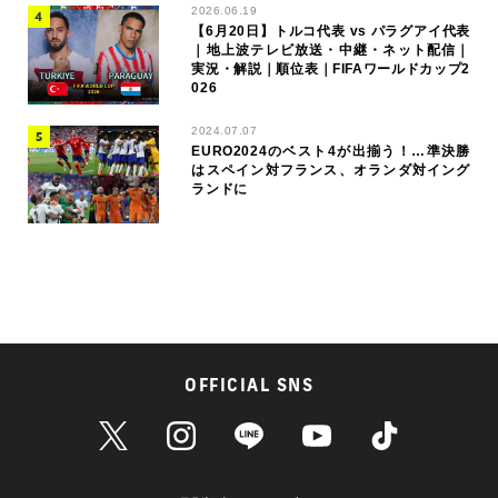
2026.06.19
【6月20日】トルコ代表 vs パラグアイ代表
｜地上波テレビ放送・中継・ネット配信｜
実況・解説｜順位表｜FIFAワールドカップ2
026
2024.07.07
EURO2024のベスト4が出揃う！…準決勝
はスペイン対フランス、オランダ対イング
ランドに
OFFICIAL SNS