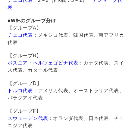
チェコ代表
2－2（PK戦：3－1）
デンマーク代
表
■W杯のグループ分け
【グループA】
チェコ代表
：メキシコ代表、韓国代表、南アフリカ
代表
【グループB】
ボスニア・ヘルツェゴビナ代表
：カナダ代表、スイ
ス代表、カタール代表
【グループD】
トルコ代表
：アメリカ代表、オーストラリア代表、
パラグアイ代表
【グループF】
スウェーデン代表
：オランダ代表、日本代表、チュ
ニジア代表