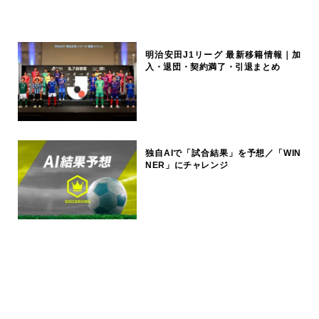
明治安田J1リーグ 最新移籍情報｜加
入・退団・契約満了・引退まとめ
独自AIで「試合結果」を予想／「WIN
NER」にチャレンジ