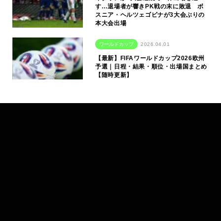
す…退場者が響きPK戦の末に敗退 ボ
スニア・ヘルツェゴビナが3大会ぶりの
本大会出場
ワールドカップ
2026.04.01
【最新】FIFAワールドカップ2026欧州
予選｜日程・結果・順位・出場国まとめ
【随時更新】