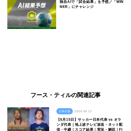
独自AIで「試合結果」を予想／「WIN
NER」にチャレンジ
フース・ティルの関連記事
日本代表
2026.06.15
【6月15日】サッカー日本代表 vs オラ
ンダ代表｜地上波テレビ放送・ネット配
信・中継｜スコア結果｜実況・解説｜FI