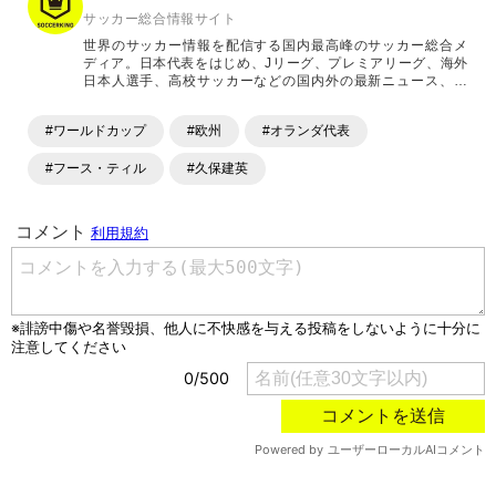
サッカー総合情報サイト
世界のサッカー情報を配信する国内最高峰のサッカー総合メ
ディア。日本代表をはじめ、Jリーグ、プレミアリーグ、海外
日本人選手、高校サッカーなどの国内外の最新ニュース、コ
ラム、選手インタビュー、試合結果速報、ゲーム、ショッピ
ングといったサッカーにまつわるあらゆる情報を提供してい
#ワールドカップ
#欧州
#オランダ代表
ます。「X」「Instagram」「YouTube」「TikTok」など、
各種SNSサービスも充実したコンテンツを発信中。
#フース・ティル
#久保建英