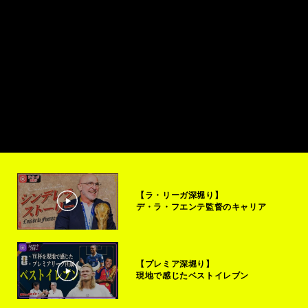
【ラ・リーガ深堀り】
デ・ラ・フエンテ監督のキャリア
【プレミア深堀り】
現地で感じたベストイレブン