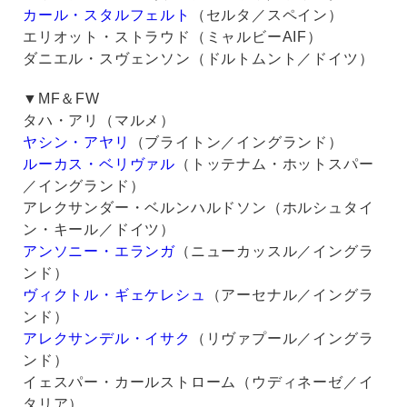
カール・スタルフェルト
（セルタ／スペイン）
エリオット・ストラウド（ミャルビーAIF）
ダニエル・スヴェンソン（ドルトムント／ドイツ）
▼MF＆FW
タハ・アリ（マルメ）
ヤシン・アヤリ
（ブライトン／イングランド）
ルーカス・ベリヴァル
（トッテナム・ホットスパー
／イングランド）
アレクサンダー・ベルンハルドソン（ホルシュタイ
ン・キール／ドイツ）
アンソニー・エランガ
（ニューカッスル／イングラ
ンド）
ヴィクトル・ギェケレシュ
（アーセナル／イングラ
ンド）
アレクサンデル・イサク
（リヴァプール／イングラ
ンド）
イェスパー・カールストローム（ウディネーゼ／イ
タリア）