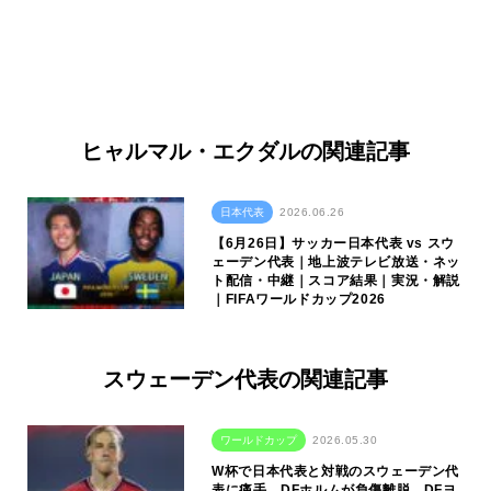
ヒャルマル・エクダルの関連記事
日本代表
2026.06.26
【6月26日】サッカー日本代表 vs スウ
ェーデン代表｜地上波テレビ放送・ネッ
ト配信・中継｜スコア結果｜実況・解説
｜FIFAワールドカップ2026
スウェーデン代表の関連記事
ワールドカップ
2026.05.30
W杯で日本代表と対戦のスウェーデン代
表に痛手…DFホルムが負傷離脱、DFヨ