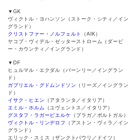
▼GK
ヴィクトル・ヨハンソン（ストーク・シティ／イン
グランド）
クリストファー・ノルフェルト
（AIK）
ヤコブ・ヴィデル・ゼッターストローム（ダービ
ー・カウンティ／イングランド）
▼DF
ヒュルマル・エクダル（バーンリー／イングラン
ド）
ガブリエル・グドムンドソン
（リーズ／イングラン
ド）
イサク・ヒエン
（アタランタ／イタリア）
エミル・ホルム
（ユヴェントス／イタリア）
グスタフ・ラガービエルケ
（ブラガ／ポルトガル）
ヴィクトル・リンデロフ
（アストン・ヴィラ／イン
グランド）
エリック・スミス（ザンクトパウリ／ドイツ）