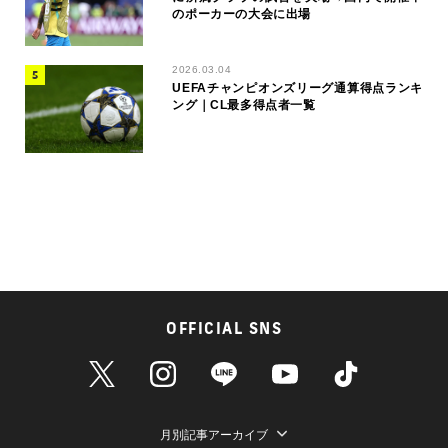
のポーカーの大会に出場
2026.03.04
UEFAチャンピオンズリーグ通算得点ランキ
ング｜CL最多得点者一覧
OFFICIAL SNS
月別記事アーカイブ