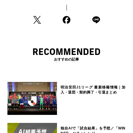
RECOMMENDED
おすすめの記事
明治安田J1リーグ 最新移籍情報｜加
入・退団・契約満了・引退まとめ
独自AIで「試合結果」を予想／「WIN