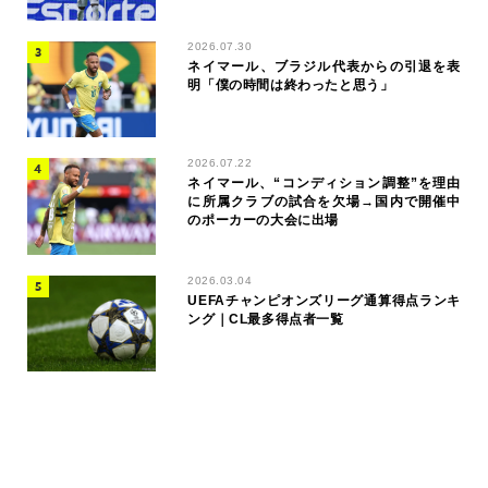
2026.07.30
ネイマール、ブラジル代表からの引退を表
明「僕の時間は終わったと思う」
2026.07.22
ネイマール、“コンディション調整”を理由
に所属クラブの試合を欠場→国内で開催中
のポーカーの大会に出場
2026.03.04
UEFAチャンピオンズリーグ通算得点ランキ
ング｜CL最多得点者一覧