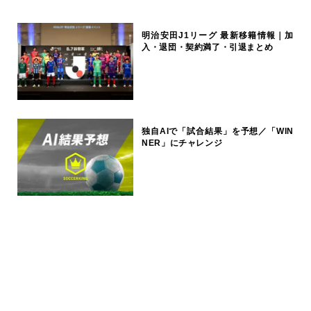
明治安田J1リーグ 最新移籍情報｜加
入・退団・契約満了・引退まとめ
独自AIで「試合結果」を予想／「WIN
NER」にチャレンジ