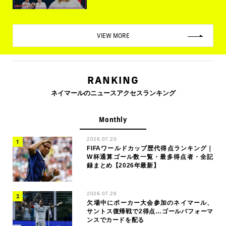
VIEW MORE
RANKING
ネイマールのニュースアクセスランキング
Monthly
2026.07.20
FIFAワールドカップ歴代得点ランキング｜
W杯通算ゴール数一覧・最多得点者・全記
録まとめ【2026年最新】
2026.07.26
欠場中にポーカー大会参加のネイマール、
サントス復帰戦で2得点…ゴールパフォーマ
ンスでカードを配る