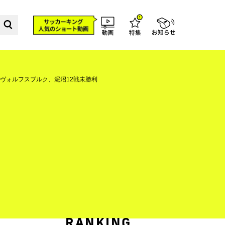
ヴォルフスブルク、泥沼12戦未勝利
RANKING