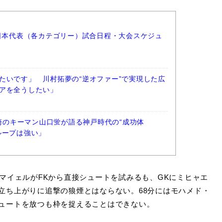
ー日本代表（各カテゴリー）試合日程・大会スケジュ
たいです」 川村拓夢の“逆オファー”で実現した広
アを全うしたい」
長崎のキーマン山口蛍が語る神戸時代の“成功体
ループは強い」
・マイェルがFKから直接シュートを試みるも、GKにミヒャエ
立ち上がりに追撃の狼煙とはならない。68分にはモハメド・
ュートを放つも枠を捉えることはできない。