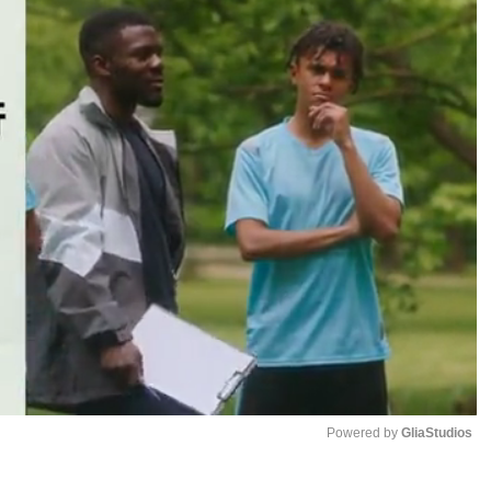
Powered by 
GliaStudios