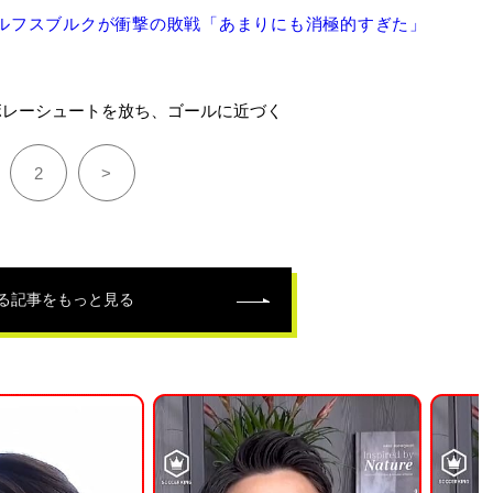
ヴォルフスブルクが衝撃の敗戦「あまりにも消極的すぎた」
ボレーシュートを放ち、ゴールに近づく
2
>
る記事をもっと見る