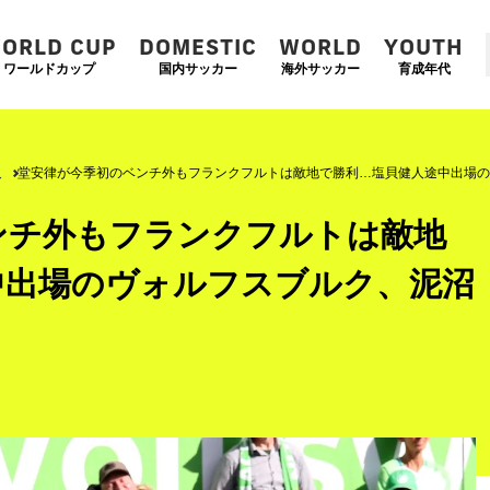
ORLD CUP
DOMESTIC
WORLD
YOUTH
ワールドカップ
国内サッカー
海外サッカー
育成年代
人
堂安律が今季初のベンチ外もフランクフルトは敵地で勝利…塩貝健人途中出場の
ンチ外もフランクフルトは敵地
中出場のヴォルフスブルク、泥沼