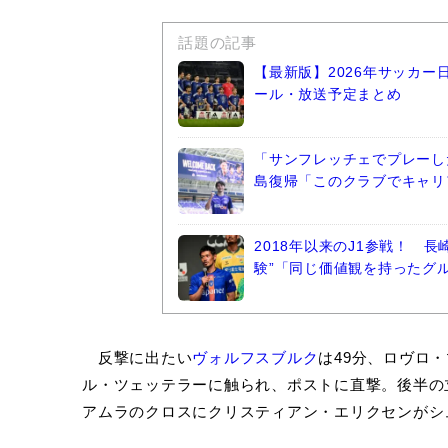
話題の記事
【最新版】2026年サッカ
ール・放送予定まとめ
「サンフレッチェでプレーし
島復帰「このクラブでキャリ
2018年以来のJ1参戦！ 
験”「同じ価値観を持ったグ
反撃に出たい
ヴォルフスブルク
は49分、ロヴロ
ル・ツェッテラーに触られ、ポストに直撃。後半の
アムラのクロスにクリスティアン・エリクセンがシ