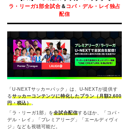
ラ・リーガ1部全試合
＆
コパ・デル・レイ独占
配信
「U-NEXTサッカーパック」は、U-NEXTが提供す
る
サッカーコンテンツに特化したプラン（月額2,600
円・税込）
。
「ラ・リーガ1部」を
全試合配信
するほか、「コパ・
デル・レイ」「プレミアリーグ」「エールディヴィ
ジ」なども視聴可能だ。