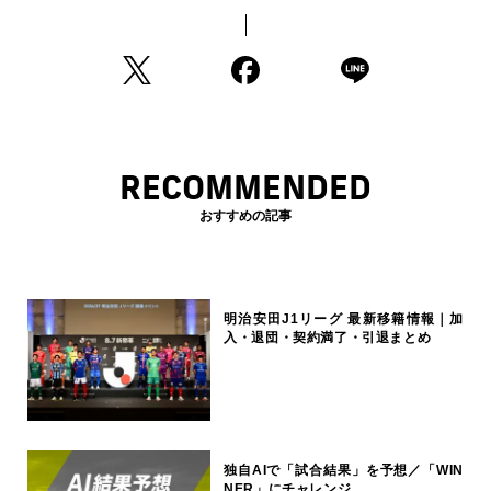
RECOMMENDED
おすすめの記事
明治安田J1リーグ 最新移籍情報｜加
入・退団・契約満了・引退まとめ
独自AIで「試合結果」を予想／「WIN
NER」にチャレンジ