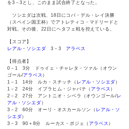
を3－3とし、このまま試合終了となった。
ソシエダは次戦、18日にコパ・デル・レイ決勝
（スペイン国王杯）でアトレティコ・マドリードと
対戦。その後、22日にヘタフェ戦を控えている。
【スコア】
レアル・ソシエダ
3－3
アラベス
【得点者】
0－1 3分 ドゥイェ・チャレタ・ツァル（オウン
ゴール/
アラベス
）
1－1 14分 ルカ・スチッチ（
レアル・ソシエダ
）
1－2 24分 イブラヒム・ジャバテ（
アラベス
）
2－2 27分 アントニオ・シベラ（オウンゴール/
レ
アル・ソシエダ
）
3－2 60分 オーリ・オスカールソン（
レアル・ソ
シエダ
）
3－3 90＋8分 ルーカス・ボジェ（
アラベス
）