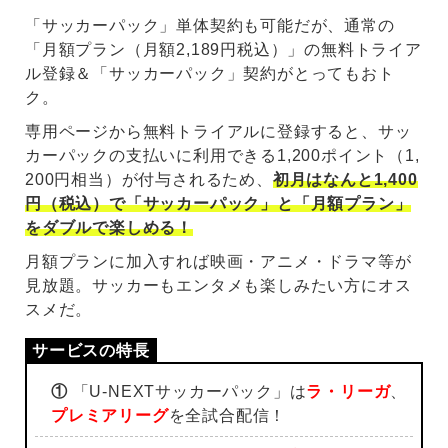
「サッカーパック」単体契約も可能だが、通常の
「月額プラン（月額2,189円税込）」の無料トライア
ル登録＆「サッカーパック」契約がとってもおト
ク。
専用ページから無料トライアルに登録すると、サッ
カーパックの支払いに利用できる1,200ポイント（1,
200円相当）が付与されるため、
初月はなんと1,400
円（税込）で「サッカーパック」と「月額プラン」
をダブルで楽しめる！
月額プランに加入すれば映画・アニメ・ドラマ等が
見放題。サッカーもエンタメも楽しみたい方にオス
スメだ。
①
「U-NEXTサッカーパック」は
ラ・リーガ
、
プレミアリーグ
を全試合配信！