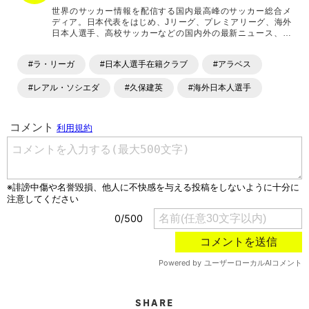
世界のサッカー情報を配信する国内最高峰のサッカー総合メ
ディア。日本代表をはじめ、Jリーグ、プレミアリーグ、海外
日本人選手、高校サッカーなどの国内外の最新ニュース、コ
ラム、選手インタビュー、試合結果速報、ゲーム、ショッピ
ングといったサッカーにまつわるあらゆる情報を提供してい
#ラ・リーガ
#日本人選手在籍クラブ
#アラベス
ます。「X」「Instagram」「YouTube」「TikTok」など、
各種SNSサービスも充実したコンテンツを発信中。
#レアル・ソシエダ
#久保建英
#海外日本人選手
SHARE