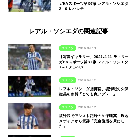
ガEAスポーツ第30節 レアル・ソシエダ
2－0 レバンテ
レアル・ソシエダの関連記事
スペイン
2026.04.13
【写真ギャラリー】2026.4.11 ラ・リー
ガEAスポーツ第31節 レアル・ソシエダ
3－3 アラベス
スペイン
2026.04.12
レアル・ソシエダ指揮官、復帰戦の久保
建英を称賛「とても良いプレー」
スペイン
2026.04.12
復帰戦でアシスト記録の久保建英、現地
メディアから賛辞「完全復活を果たし
た」