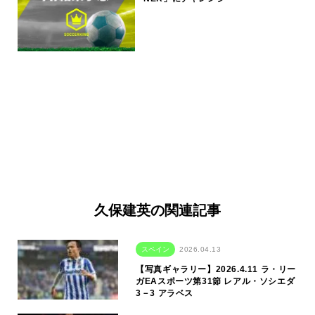
久保建英の関連記事
スペイン
2026.04.13
【写真ギャラリー】2026.4.11 ラ・リー
ガEAスポーツ第31節 レアル・ソシエダ
3－3 アラベス