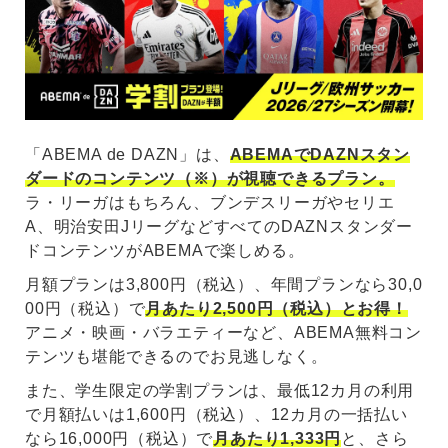
「ABEMA de DAZN」は、
ABEMAでDAZNスタン
ダードのコンテンツ（※）が視聴できるプラン。
ラ・リーガはもちろん、ブンデスリーガやセリエ
A、明治安田JリーグなどすべてのDAZNスタンダー
ドコンテンツがABEMAで楽しめる。
月額プランは3,800円（税込）、年間プランなら30,0
00円（税込）で
月あたり2,500円（税込）とお得！
アニメ・映画・バラエティーなど、ABEMA無料コン
テンツも堪能できるのでお見逃しなく。
また、学生限定の学割プランは、最低12カ月の利用
で月額払いは1,600円（税込）、12カ月の一括払い
なら16,000円（税込）で
月あたり1,333円
と、さら