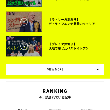
【ラ・リーガ深堀り】
デ・ラ・フエンテ監督のキャリア
【プレミア深堀り】
現地で感じたベストイレブン
VIEW MORE
RANKING
今、読まれている記事