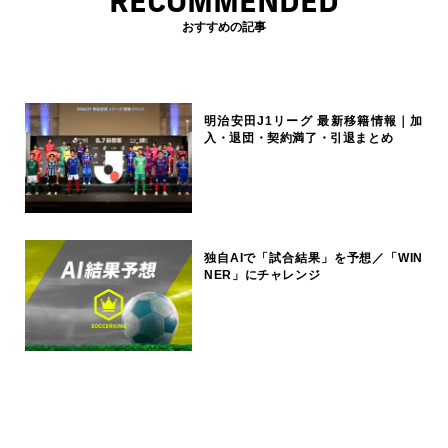
RECOMMENDED
おすすめの記事
明治安田J1リーグ 最新移籍情報｜加
入・退団・契約満了・引退まとめ
独自AIで「試合結果」を予想／「WIN
NER」にチャレンジ