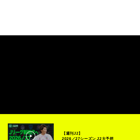
【週刊J2】
2026／27シーズン J2大予想