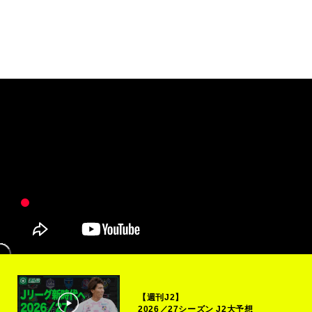
【週刊J2】
2026／27シーズン J2大予想