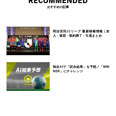
RECOMMENDED
おすすめの記事
明治安田J1リーグ 最新移籍情報｜加
入・退団・契約満了・引退まとめ
独自AIで「試合結果」を予想／「WIN
NER」にチャレンジ