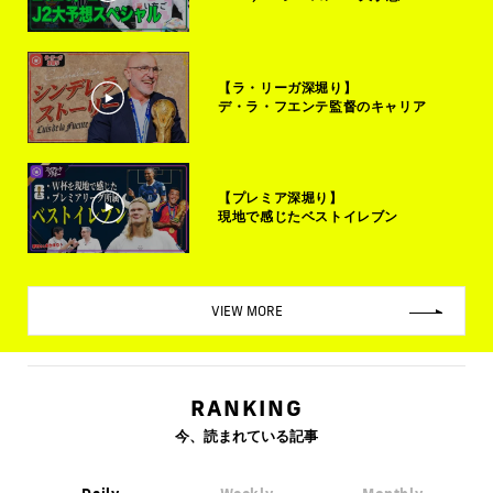
【ラ・リーガ深堀り】
デ・ラ・フエンテ監督のキャリア
【プレミア深堀り】
現地で感じたベストイレブン
VIEW MORE
RANKING
今、読まれている記事