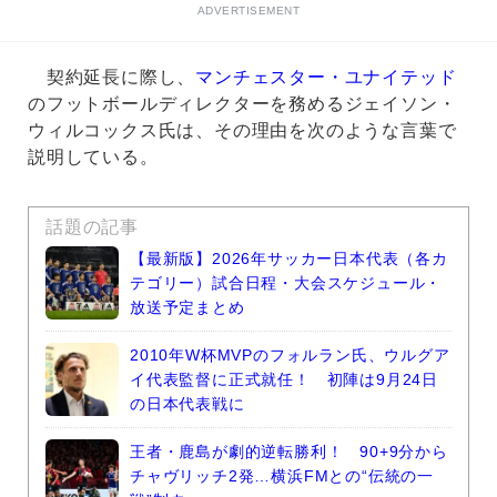
ADVERTISEMENT
契約延長に際し、
マンチェスター・ユナイテッド
のフットボールディレクターを務めるジェイソン・
ウィルコックス氏は、その理由を次のような言葉で
説明している。
話題の記事
【最新版】2026年サッカー日本代表（各カ
テゴリー）試合日程・大会スケジュール・
放送予定まとめ
2010年W杯MVPのフォルラン氏、ウルグア
イ代表監督に正式就任！ 初陣は9月24日
の日本代表戦に
王者・鹿島が劇的逆転勝利！ 90+9分から
チャヴリッチ2発…横浜FMとの“伝統の一