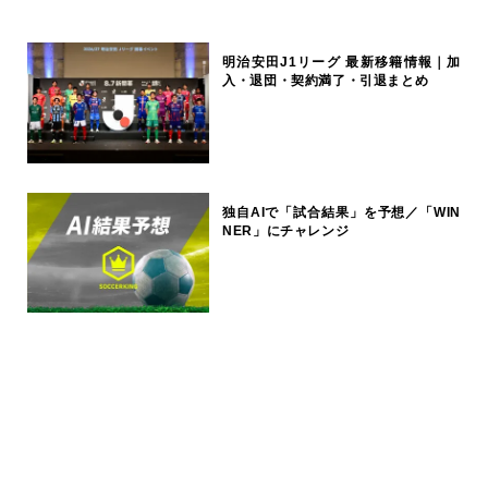
明治安田J1リーグ 最新移籍情報｜加
入・退団・契約満了・引退まとめ
独自AIで「試合結果」を予想／「WIN
NER」にチャレンジ