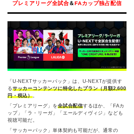
プレミアリーグ全試合
＆
FAカップ独占配信
「U-NEXTサッカーパック」は、U-NEXTが提供す
る
サッカーコンテンツに特化したプラン（月額2,600
円・税込）
。
「プレミアリーグ」を
全試合配信
するほか、「FAカ
ップ」「ラ・リーガ」「エールディヴィジ」なども
視聴可能だ。
「サッカーパック」単体契約も可能だが、通常の