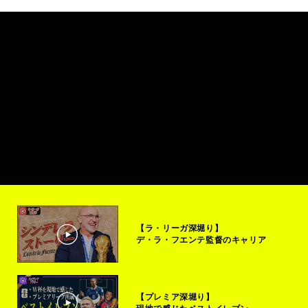
【ラ・リーガ深堀り】
デ・ラ・フエンテ監督のキャリア
【プレミア深堀り】