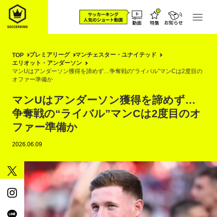
プレミアリーグ
マンチェスター・ユナイテッド
TOP
エリオット・アンダーソン
マンUはアンダーソン獲得を諦めず…争奪戦の“ライバル”マンCは2度目の
オファー準備か
マンUはアンダーソン獲得を諦めず…
争奪戦の“ライバル”マンCは2度目のオ
ファー準備か
2026.06.09