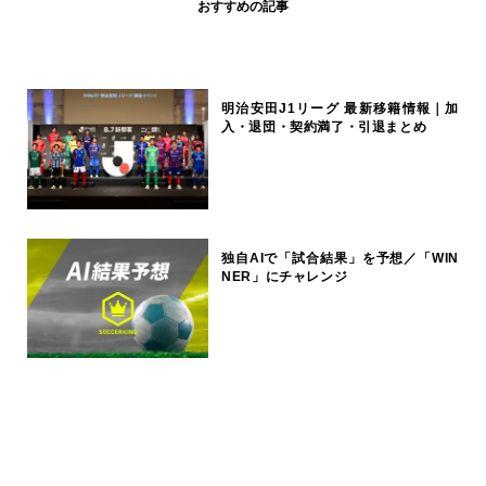
おすすめの記事
明治安田J1リーグ 最新移籍情報｜加
入・退団・契約満了・引退まとめ
独自AIで「試合結果」を予想／「WIN
NER」にチャレンジ